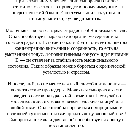
При регулярном употреблении сыворотки обилие
витаминов с легкостью приведет в норму иммунитет и
энергетический баланс. Советуем выпивать утром по
стакану напитка, лучше до завтрака.
Молочная сыворотка заряжает радостью! В прямом смысле.
Она способствует выработке в организме серотонина —
гормона радости. Вспомни о калии: этот элемент влияет на
концентрацию внимания и собранность, то есть на
умственный тонус. Дополнительным бонусом идет витамин
В — он отвечает за стабильность эмоционального
состояния. Таким образом можно бороться с хронической
усталостью и стрессом.
И последний, но не менее важный способ применения —
косметические процедуры. Молочная сыворотка часто
входит в состав натуральной косметики. Неслучайно
молочную кислоту можно назвать спасительницей для
любой кожи. Она способна справиться с морщинами и
излишней сухостью, а также придать лицу здоровый цвет!
Сыворотка полезна и для волос: способствует их росту и
восстановлению.