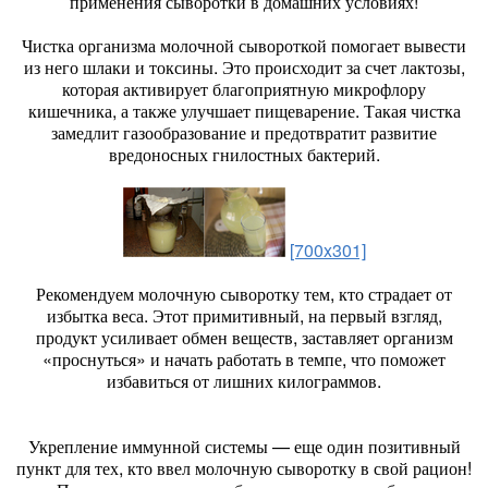
применения сыворотки в домашних условиях!
Чистка организма молочной сывороткой помогает вывести
из него шлаки и токсины. Это происходит за счет лактозы,
которая активирует благоприятную микрофлору
кишечника, а также улучшает пищеварение. Такая чистка
замедлит газообразование и предотвратит развитие
вредоносных гнилостных бактерий.
[700x301]
Рекомендуем молочную сыворотку тем, кто страдает от
избытка веса. Этот примитивный, на первый взгляд,
продукт усиливает обмен веществ, заставляет организм
«проснуться» и начать работать в темпе, что поможет
избавиться от лишних килограммов.
Укрепление иммунной системы — еще один позитивный
пункт для тех, кто ввел молочную сыворотку в свой рацион!