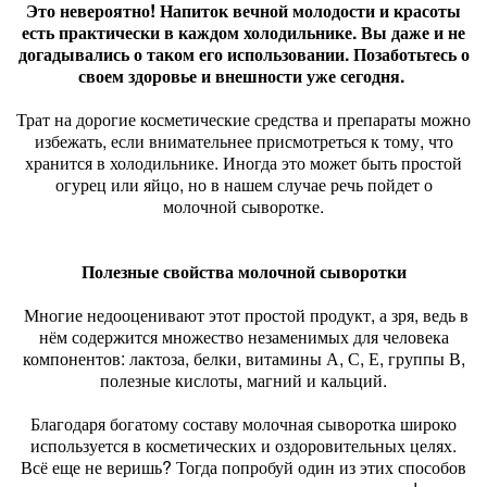
Это невероятно! Напиток вечной молодости и красоты
есть практически в каждом холодильнике. Вы даже и не
догадывались о таком его использовании. Позаботьтесь о
своем здоровье и внешности уже сегодня.
Трат на дорогие косметические средства и препараты можно
избежать, если внимательнее присмотреться к тому, что
хранится в холодильнике. Иногда это может быть простой
огурец или яйцо, но в нашем случае речь пойдет о
молочной сыворотке.
Полезные свойства молочной сыворотки
Многие недооценивают этот простой продукт, а зря, ведь в
нём содержится множество незаменимых для человека
компонентов: лактоза, белки, витамины А, С, Е, группы В,
полезные кислоты, магний и кальций.
Благодаря богатому составу молочная сыворотка широко
используется в косметических и оздоровительных целях.
Всё еще не веришь? Тогда попробуй один из этих способов