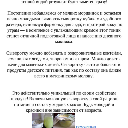
теплой водой результат будет заметен сразу!
Постепенно избавляемся от мелких морщинок и остаемся
вечно молодыми: заморозь сыворотку кубиками удобного
размера, используя формочку для льда, и протирай кожу по
утрам — в комплексе с увлажняющим кремом этот тоник
станет отличной подготовкой лица к нанесению дневного
макияжа.
Сыворотку можно добавлять в оздоровительные коктейли,
смешивая с ягодами, творогом и сахаром. Можно делать
желе для маленьких детей. Сыворотку часто добавляют в
продукты детского питания, так как по составу она ближе
всего к материнскому молоку.
Это действительно уникальный по своим свойствам
продукт! Включи молочную сыворотку в свой рацион
питания и состав у ходовых масок. Будь молодой и
красивой вне зависимости от возраста.
[700x266]