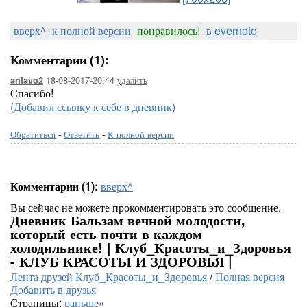
вверх^
к полной версии
понравилось!
в evernote
Комментарии (1):
18-08-2017-20:44
удалить
antavo2
Спасибо!
(Добавил ссылку к себе в дневник)
Обратиться
-
Ответить
-
К полной версии
Комментарии (1):
вверх^
Вы сейчас не можете прокомментировать это сообщение.
Дневник Бальзам вечной молодости,
который есть почти в каждом
холодильнике! | Клуб_Красоты_и_Здоровья
- КЛУБ КРАСОТЫ И ЗДОРОВЬЯ |
Лента друзей Клуб_Красоты_и_Здоровья
/
Полная версия
Добавить в друзья
Страницы:
раньше»