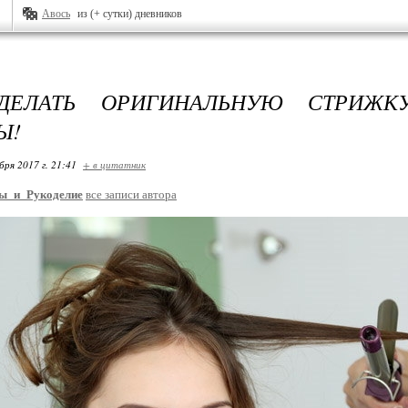
Авось
из (+ сутки) дневников
ДЕЛАТЬ ОРИГИНАЛЬНУЮ СТРИЖК
Ы!
бря 2017 г. 21:41
+ в цитатник
ы_и_Рукоделие
все записи автора