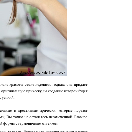
алоне красоты стоит недешево, однако она придает
 оригинальную прическу, на создание которой будет
х усилий.
альные и креативные прически, которые поразят
ги, Вы точно не останетесь незамеченной. Главное
ной формы с гармоничным оттенком.
тких волосах. Интересные укладки придумываются