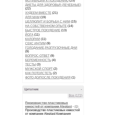
МОТИВАЦИИ К ПОХУДЕНИЮ
(25)
ДИЕТЫ ДЛЯ ЗДОРОВЬЯ (ЛЕЧЕБНЫЕ)
(22)
ХУДЕЕМ ВМЕСТЕ
(21)
ДЛЯ МАМ
(19)
ЦЕЛЛЮЛИТ И БОРЬБА С НИМ
(15)
НА СОБСТВЕННОМ ОПЫТЕ
(14)
БЫСТРОЕ ПОХУДЕНИЕ
(13)
ЙОГА
(11)
КАЛОРИИ
(11)
СЕКС,ИНТИМ
(9)
ГОЛОДАНИЕ,РАЗГРУЗОЧНЫЕ ДНИ
(9)
ВОПРОС-ОТВЕТ
(9)
БЕРЕМЕННОСТЬ
(4)
ТЕСТЫ
(3)
МУЖСКОЙ СПОРТ
(2)
КАК ПОТОЛСТЕТЬ
(2)
ФОТО ДО/ПОСЛЕ ПОХУДЕНИЯ
(1)
Цитатник
-
Все (172)
Производство пластиковых
емкостей от компании Aleplast
-
(0)
Производство пластиковых емкостей
от компании Aleplast Компания