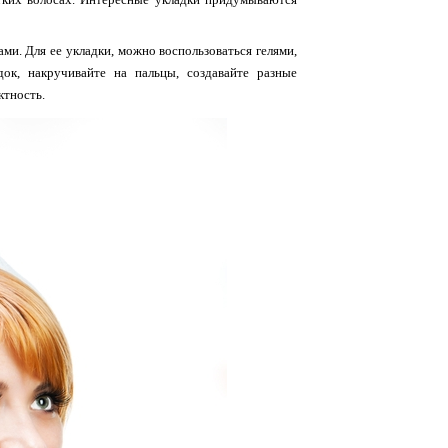
ми. Для ее укладки, можно воспользоваться гелями,
ок, накручивайте на пальцы, создавайте разные
ктность.