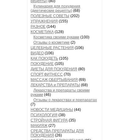
рецепты)
(80)
Кулинария для похудения
(диетические рецепты)
(68)
ПОЛЕЗНЫЕ СОВЕТЫ
(202)
УПРАЖНЕНИЯ
(155)
РАЗНОЕ
(144)
КОСМЕТИКА
(128)
Косметика своими руками
(100)
Отзывы о косметике
(2)
ЦЕЛЕБНЫЕ РАСТЕНИЯ
(106)
ВИДЕО
(106)
КАК ПОХУДЕТЬ
(105)
ПОХУДЕНИЕ
(105)
ДИЕТЫ ДЛЯ ПОХУДЕНИЯ
(80)
СПОРТ,ФИТНЕСС
(70)
МАССАЖ,ОБЕРТЫВАНИЯ
(69)
ЛЕКАРСТВА и ПРЕПАРАТЫ
(68)
Лекарства и препараты своими
руками
(46)
Отзывы о лекарствах и препаратах
(7)
НОВОСТИ МЕДИЦИНЫ
(44)
ПСИХОЛОГИЯ
(38)
СТРОЙНАЯ ФИГУРА
(35)
МАКИЯЖ
(27)
СРЕДСТВА,ПРЕПАРАТЫ ДЛЯ
ПОХУДЕНИЯ
(26)