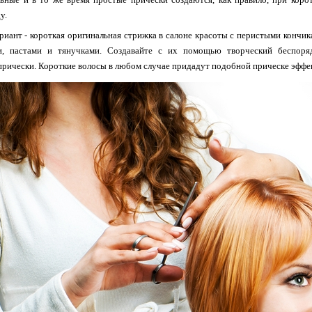
у.
иант - короткая оригинальная стрижка в салоне красоты с перистыми кончика
и, пастами и тянучками. Создавайте с их помощью творческий беспоряд
рически. Короткие волосы в любом случае придадут подобной прическе эффе