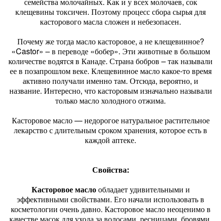
семейства молочайных. Как и у всех молочаев, сок
клещевины токсичен. Поэтому процесс сбора сырья для
касторового масла сложен и небезопасен.
Почему же тогда масло касторовое, а не клещевинное?
«Castor» – в переводе «бобер». Эти животные в большом
количестве водятся в Канаде. Страна бобров – так называли
ее в позапрошлом веке. Клещевинное масло какое-то время
активно получали именно там. Отсюда, вероятно, и
название. Интересно, что касторовым изначально называли
только масло холодного отжима.
Касторовое масло — недорогое натуральное растительное
лекарство с длительным сроком хранения, которое есть в
каждой аптеке.
Свойства:
Касторовое масло
обладает удивительными и
эффективными свойствами. Его начали использовать в
косметологии очень давно. Касторовое масло неоценимо в
качестве масок для ухода за волосами, ресницами, бровями.