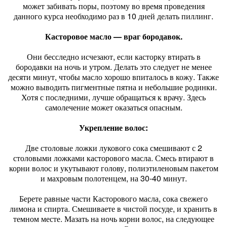
может забивать поры, поэтому во время проведения
данного курса необходимо раз в 10 дней делать пиллинг.
Касторовое масло — враг бородавок.
Они бесследно исчезают, если касторку втирать в
бородавки на ночь и утром. Делать это следует не менее
десяти минут, чтобы масло хорошо впиталось в кожу. Также
можно выводить пигментные пятна и небольшие родинки.
Хотя с последними, лучше обращаться к врачу. Здесь
самолечение может оказаться опасным.
Укрепление волос:
Две столовые ложки лукового сока смешивают с 2
столовыми ложками касторового масла. Смесь втирают в
корни волос и укутывают голову, полиэтиленовым пакетом
и махровым полотенцем, на 30-40 минут.
Берете равные части Касторового масла, сока свежего
лимона и спирта. Смешиваете в чистой посуде, и хранить в
темном месте. Мазать на ночь корни волос, на следующее