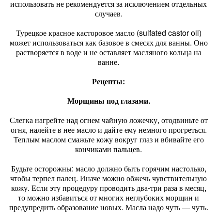
использовать не рекомендуется за исключением отдельных
случаев.
Турецкое красное касторовое масло (sulfated castor oil)
может использоваться как базовое в смесях для ванны. Оно
растворяется в воде и не оставляет масляного кольца на
ванне.
Рецепты:
Морщины под глазами.
Слегка нагрейте над огнем чайную ложечку, отодвиньте от
огня, налейте в нее масло и дайте ему немного прогреться.
Теплым маслом смажьте кожу вокруг глаз и вбивайте его
кончиками пальцев.
Будьте осторожны: масло должно быть горячим настолько,
чтобы терпел палец. Иначе можно обжечь чувствительную
кожу. Если эту процедуру проводить два-три раза в месяц,
то можно избавиться от многих неглубоких морщин и
предупредить образование новых. Масла надо чуть — чуть.