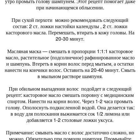
утро промыть голову шампунем. Этот рецепт помогает даже
при начинающемся облысении.
При сухой перхоти можно рекомендовать следующий
состав: 2 ст. ложки настойки календулы , 2 ст. ложки
касторового масла. Перемешать, втирать в кожу головы. На
20-30 минут.
Масляная маска — смешать в пропорции 1:1:1 касторовое
масло, растительное (подсолнечное) рафинированное масло
и шампунь. Втереть в корни волос перед мытьем, а остатки
нанести на кончики волос. Оставить на 20-40 минут. Смыть
в мыльном растворе шампуня.
При обильном выпадении волос подойдет и следующий
рецепт: касторовое масло смешать поровну с медицинским
спиртом. Нанести на корни волос. Через 1-2 часа промыть
голову. Ополоснуть подкисленной водой. Она делается так:
в воду для полоскания выжимается сок 1/2 лимона или
добавляется 1-2 столовые ложки уксуса.
Примечание: смывать масло с волос достаточно сложно, но
можно. Обязательно при помощи шампуня. Промывайте