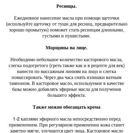
Ресницы.
Ежедневное нанесение масла при помощи щеточки
(используйте щеточку от туши для ресниц, предварительно
хорошо промытую) поможет стать ресницам длинными,
густыми и пушистыми.
Морщины на лице.
Необходимо небольшое количество касторового масла,
слегка подогретого (греть также как и в рецепте для век)
нанести по массажным линиям на лицо и слегка
помассировать. Через два часа снять излишки ватным
тампоном. В касторовое масло, используемое в качестве
базы можно добавлять эфирные масла для получения
большего эффекта.
Также можно обогащать крема
1-2 каплями эфирного масла непосредственно перед
применением. При регулярном применении кожа станет
заметно мягче, улучшится цвет лица. Касторовое масло