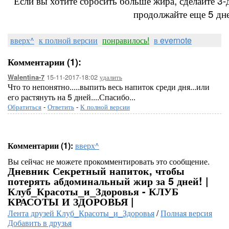
Если вы хотите сбросить больше жира, сделайте 3-
продолжайте еще 5 дне
вверх^
к полной версии
понравилось!
в evernote
Комментарии (1):
15-11-2017-18:02
удалить
Walentina-7
Что то непонятно.....выпить весь напиток среди дня...или
его растянуть на 5 дней....Спасибо...
Обратиться
-
Ответить
-
К полной версии
Комментарии (1):
вверх^
Вы сейчас не можете прокомментировать это сообщение.
Дневник Секретный напиток, чтобы
потерять абдоминальный жир за 5 дней! |
Клуб_Красоты_и_Здоровья - КЛУБ
КРАСОТЫ И ЗДОРОВЬЯ |
Лента друзей Клуб_Красоты_и_Здоровья
/
Полная версия
Добавить в друзья