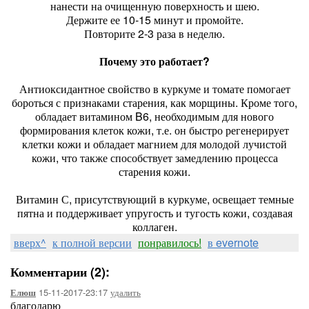
нанести на очищенную поверхность и шею.
Держите ее 10-15 минут и промойте.
Повторите 2-3 раза в неделю.
Почему это работает?
Антиоксидантное свойство в куркуме и томате помогает
бороться с признаками старения, как морщины. Кроме того,
обладает витамином B6, необходимым для нового
формирования клеток кожи, т.е. он быстро регенерирует
клетки кожи и обладает магнием для молодой лучистой
кожи, что также способствует замедлению процесса
старения кожи.
Витамин С, присутствующий в куркуме, освещает темные
пятна и поддерживает упругость и тугость кожи, создавая
коллаген.
вверх^
к полной версии
понравилось!
в evernote
Комментарии (2):
15-11-2017-23:17
удалить
Елюш
благодарю