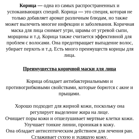
Корица
— одна из самых распространенных и
успокаивающих специй. Корица — это специя, которая не
только добавляет аромат различным блюдам, но также
может вылечить многие инфекции и заболевания. Коричная
маска для лица снимает угри, шрамы от угревой сыпи,
морщины и т.д. Корица также считается эффективной для
проблем с волосами. Она предотвращает выпадение волос,
убирает перхоть и т.д. Есть много преимуществ корицы для
лица.
Преимущества коричной маски для лица
Корица обладает антибактериальными и
противогрибковыми свойствами, которые борются с акне и
прыщами.
Хорошо подходит для жирной кожи, поскольку она
регулирует выделение жира на лице.
Очищает поры кожи и отшелушивает мертвые клетки кожи.
Улучшает тонкие линии, проникая в кожу.
Она обладает антисептическим действием для лечения ран.
Сглаживает сухую и зудящую кожу.