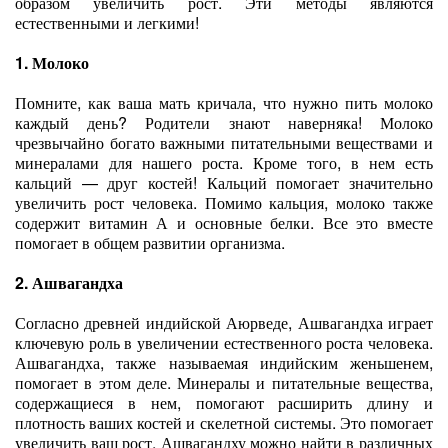
образом увеличить рост. Эти методы являются
естественными и легкими!
1. Молоко
Помните, как ваша мать кричала, что нужно пить молоко
каждый день? Родители знают наверняка! Молоко
чрезвычайно богато важными питательными веществами и
минералами для нашего роста. Кроме того, в нем есть
кальций — друг костей! Кальций помогает значительно
увеличить рост человека. Помимо кальция, молоко также
содержит витамин А и основные белки. Все это вместе
помогает в общем развитии организма.
2. Ашвагандха
Согласно древней индийской Аюрведе, Ашвагандха играет
ключевую роль в увеличении естественного роста человека.
Ашвагандха, также называемая индийским женьшенем,
помогает в этом деле. Минералы и питательные вещества,
содержащиеся в нем, помогают расширить длину и
плотность ваших костей и скелетной системы. Это помогает
увеличить ваш рост. Ашвагандху можно найти в различных