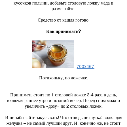
кусочков полыни, добавьте столовую ложку мёда и
размешайте.
Средство от кашля готово!
Как принимать?
[700x467]
Потихоньку, по ложечке.
Принимать стоит по 1 столовой ложке 3-4 раза в день,
включая раннее утро и поздний вечер. Перед сном можно
увеличить «дозу» до 2 столовых ложек.
И не забывайте закусывать! Что отнюдь не шутка: водка для
желудка – не самый лучший друг. И, конечно же, не стоит