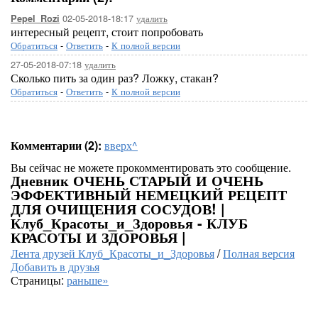
02-05-2018-18:17
удалить
Pepel_Rozi
интересный рецепт, стоит попробовать
Обратиться
-
Ответить
-
К полной версии
27-05-2018-07:18
удалить
Сколько пить за один раз? Ложку, стакан?
Обратиться
-
Ответить
-
К полной версии
Комментарии (2):
вверх^
Вы сейчас не можете прокомментировать это сообщение.
Дневник ОЧЕНЬ СТАРЫЙ И ОЧЕНЬ
ЭФФЕКТИВНЫЙ НЕМЕЦКИЙ РЕЦЕПТ
ДЛЯ ОЧИЩЕНИЯ СОСУДОВ! |
Клуб_Красоты_и_Здоровья - КЛУБ
КРАСОТЫ И ЗДОРОВЬЯ |
Лента друзей Клуб_Красоты_и_Здоровья
/
Полная версия
Добавить в друзья
Страницы:
раньше»