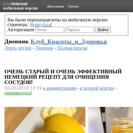
Live
Internet
Дневники
Личка
мобильная версия
Вы были перенаправлены на мобильную версию
страницы.
Вернуться!
Авторизация
Дневник
Клуб_Красоты_и_Здоровья
Лента друзей
-
Дневник
-
Полная версия
ОЧЕНЬ СТАРЫЙ И ОЧЕНЬ ЭФФЕКТИВНЫЙ
НЕМЕЦКИЙ РЕЦЕПТ ДЛЯ ОЧИЩЕНИЯ
СОСУДОВ!
02-05-2018 12:19
к комментариям
-
к полной версии
-
понравилось!