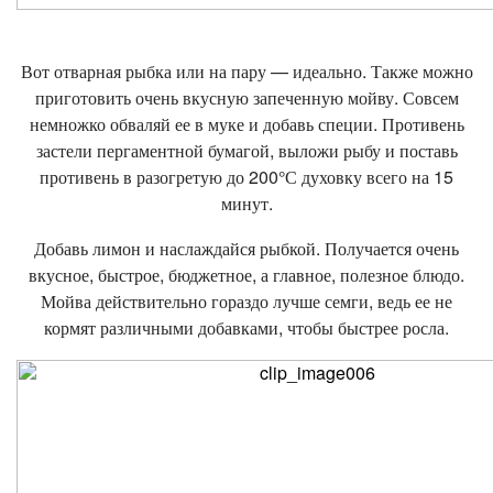
Вот отварная рыбка или на пару — идеально. Также можно
приготовить очень вкусную запеченную мойву. Совсем
немножко обваляй ее в муке и добавь специи. Противень
застели пергаментной бумагой, выложи рыбу и поставь
противень в разогретую до 200°С духовку всего на 15
минут.
Добавь лимон и наслаждайся рыбкой. Получается очень
вкусное, быстрое, бюджетное, а главное, полезное блюдо.
Мойва действительно гораздо лучше семги, ведь ее не
кормят различными добавками, чтобы быстрее росла.