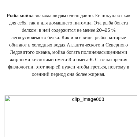
Рыба мойва
знакома людям очень давно. Ее покупают как
для себя, так и для домашнего питомца. Эта рыба богата
белком: в ней содержится не менее 20–25 %
легкоусвояемого белка. Как и все виды рыбы, которые
обитают в холодных водах Атлантического и Северного
Ледовитого океана, мойва богата полиненасыщенными
жирными кислотами омега-3 и омега-6. С точки зрения
физиологии, этот жир ей нужен чтобы греться, поэтому в
осенний период она более жирная.