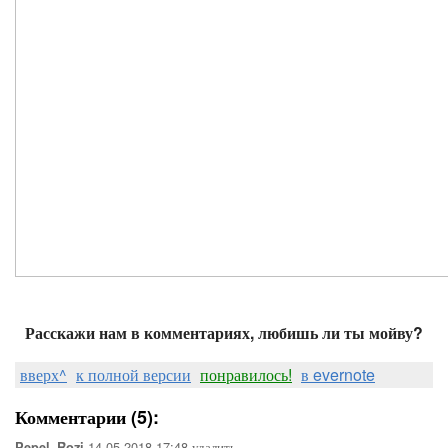
Расскажи нам в комментариях, любишь ли ты мойву?
вверх^
к полной версии
понравилось!
в evernote
Комментарии (5):
14-05-2018-17:48
удалить
Pepel_Rozi