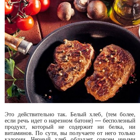
Это действительно так. Белый хлеб, (тем более,
если речь идет о нарезном батоне) — бесполезный
продукт, который не содержит ни белка, ни
витаминов. По сути, вы получаете от него только
калории. Черный хлеб обладает совсем иными