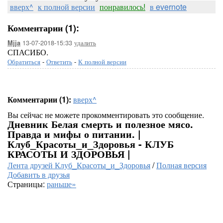
вверх^
к полной версии
понравилось!
в evernote
Комментарии (1):
13-07-2018-15:33
удалить
Mjja
СПАСИБО.
Обратиться
-
Ответить
-
К полной версии
Комментарии (1):
вверх^
Вы сейчас не можете прокомментировать это сообщение.
Дневник Белая смерть и полезное мясо.
Правда и мифы о питании. |
Клуб_Красоты_и_Здоровья - КЛУБ
КРАСОТЫ И ЗДОРОВЬЯ |
Лента друзей Клуб_Красоты_и_Здоровья
/
Полная версия
Добавить в друзья
Страницы:
раньше»