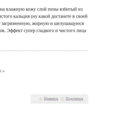
 на влажную кожу слой пены взбитый из
того кальция (ну какой достанете в своей
ет загрязненную, жирную и шелушащуюся
ов. Эффект супер гладкого и чистого лица
и
Нравится
Поделиться