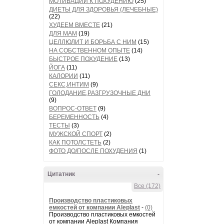
МОТИВАЦИИ К ПОХУДЕНИЮ
(25)
ДИЕТЫ ДЛЯ ЗДОРОВЬЯ (ЛЕЧЕБНЫЕ)
(22)
ХУДЕЕМ ВМЕСТЕ
(21)
ДЛЯ МАМ
(19)
ЦЕЛЛЮЛИТ И БОРЬБА С НИМ
(15)
НА СОБСТВЕННОМ ОПЫТЕ
(14)
БЫСТРОЕ ПОХУДЕНИЕ
(13)
ЙОГА
(11)
КАЛОРИИ
(11)
СЕКС,ИНТИМ
(9)
ГОЛОДАНИЕ,РАЗГРУЗОЧНЫЕ ДНИ
(9)
ВОПРОС-ОТВЕТ
(9)
БЕРЕМЕННОСТЬ
(4)
ТЕСТЫ
(3)
МУЖСКОЙ СПОРТ
(2)
КАК ПОТОЛСТЕТЬ
(2)
ФОТО ДО/ПОСЛЕ ПОХУДЕНИЯ
(1)
Цитатник
-
Все (172)
Производство пластиковых
емкостей от компании Aleplast
-
(0)
Производство пластиковых емкостей
от компании Aleplast Компания