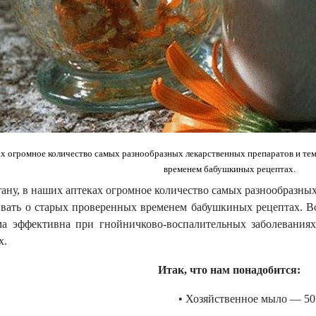
х огромное количество самых разнообразных лекарственных препаратов и тем
временем бабушкиных рецептах.
тану, в наших аптеках огромное количество самых разнообразных
ывать о старых проверенных временем бабушкиных рецептах. Во
ма эффективна при гнойничково-воспалительных заболеваниях
х.
Итак, что нам понадобится:
• Хозяйственное мыло — 50