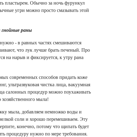
ить пластырем. Обычно за ночь фурункул
Обычные угри можно просто смазывать этой
 гнойные раны
 нужно - в равных частях смешиваются
аивают, что лук лучше брать печеный. Про
ся на нарыв и фиксируется, к утру рана
амых современных способов придать коже
нг, ультразвуковая чистка лица, вакуумная
ница салонных процедур можно поухаживать
ю хозяйственного мыла!
жку мыла, добавляем немножко воды и
мелкой соли и хорошо перемешиваем. Эту
ерпите, конечно, потому что щипать будет
ять процедуру нужно по мере требования.