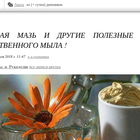
Авось
из (+ сутки) дневников
НАЯ МАЗЬ И ДРУГИЕ ПОЛЕЗНЫЕ
ТВЕННОГО МЫЛА !
ля 2018 г. 11:47
+ в цитатник
ы_и_Рукоделие
все записи автора