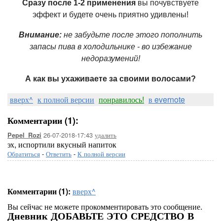
Сразу после 1-2 применения
вы почувствуете
эффект и будете очень приятно удивлены!
Внимание:
не забудьте после этого пополнить
запасы пива в холодильнике - во избежание
недоразумений!
А как вы ухаживаете за своими волосами?
вверх^
к полной версии
понравилось!
в evernote
Комментарии (1):
26-07-2018-17:43
удалить
Pepel_Rozi
эх, испортили вкусный напиток
Обратиться
-
Ответить
-
К полной версии
Комментарии (1):
вверх^
Вы сейчас не можете прокомментировать это сообщение.
Дневник ДОБАВЬТЕ ЭТО СРЕДСТВО В