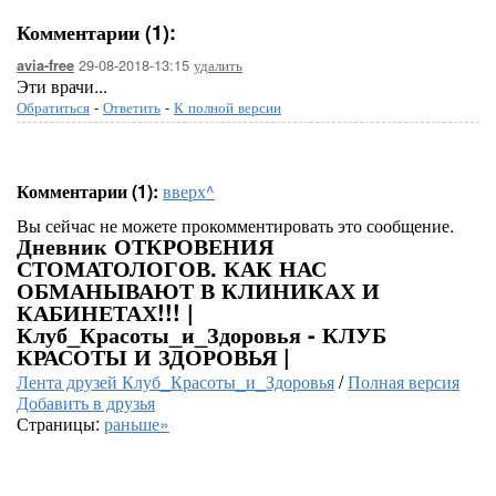
Комментарии (1):
29-08-2018-13:15
удалить
avia-free
Эти врачи...
Обратиться
-
Ответить
-
К полной версии
Комментарии (1):
вверх^
Вы сейчас не можете прокомментировать это сообщение.
Дневник ОТКРОВЕНИЯ
СТОМАТОЛОГОВ. КАК НАС
ОБМАНЫВАЮТ В КЛИНИКАХ И
КАБИНЕТАХ!!! |
Клуб_Красоты_и_Здоровья - КЛУБ
КРАСОТЫ И ЗДОРОВЬЯ |
Лента друзей Клуб_Красоты_и_Здоровья
/
Полная версия
Добавить в друзья
Страницы:
раньше»