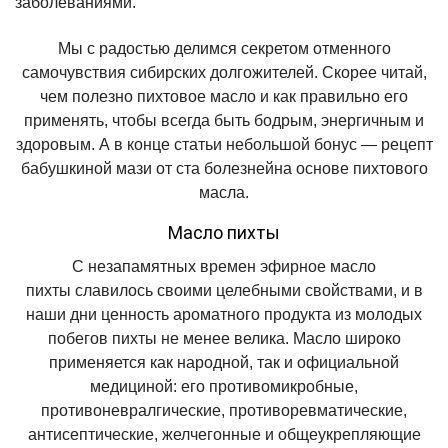
заболеваниями.
Мы
с радостью делимся секретом отменного
самочувствия сибирских долгожителей. Скорее читай,
чем полезно пихтовое масло и как правильно его
применять, чтобы всегда быть бодрым, энергичным и
здоровым. А в конце статьи небольшой бонус — рецепт
бабушкиной
мази от ста болезней
на основе пихтового
масла.
Масло пихты
С незапамятных времен
эфирное масло
пихты
славилось своими целебными свойствами, и в
наши дни ценность ароматного продукта из молодых
побегов пихты не менее велика. Масло широко
применяется как народной, так и официальной
медициной: его противомикробные,
противоневралгические, противоревматические,
антисептические, желчегонные и общеукрепляющие