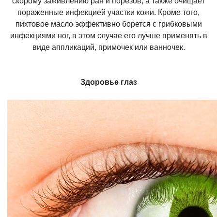
скорому заживлению ран и порезов, а также очищает
пораженные инфекцией участки кожи. Кроме того,
пихтовое масло эффективно борется с грибковыми
инфекциями ног, в этом случае его лучше применять в
виде аппликаций, примочек или ванночек.
Здоровье глаз