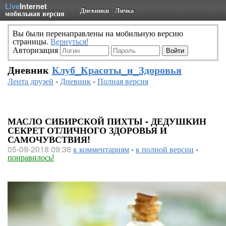
Live
Internet
Дневники
Личка
мобильная версия
Вы были перенаправлены на мобильную версию
страницы.
Вернуться!
Авторизация
Дневник
Клуб_Красоты_и_Здоровья
Лента друзей
-
Дневник
-
Полная версия
МАСЛО СИБИРСКОЙ ПИХТЫ - ДЕДУШКИН
СЕКРЕТ ОТЛИЧНОГО ЗДОРОВЬЯ И
САМОЧУВСТВИЯ!
05-09-2018 09:38
к комментариям
-
к полной версии
-
понравилось!