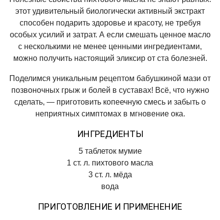
этот удивительный биологически активный экстракт
способен подарить здоровье и красоту, не требуя
особых усилий и затрат. А если смешать ценное масло
с несколькими не менее ценными ингредиентами,
можно получить настоящий эликсир от ста болезней.
Поделимся уникальным рецептом бабушкиной мази от
позвоночных грыж и болей в суставах! Всё, что нужно
сделать, — приготовить копеечную смесь и забыть о
неприятных симптомах в мгновение ока.
ИНГРЕДИЕНТЫ
5 таблеток мумие
1 ст. л. пихтового масла
3 ст. л. мёда
вода
ПРИГОТОВЛЕНИЕ И ПРИМЕНЕНИЕ