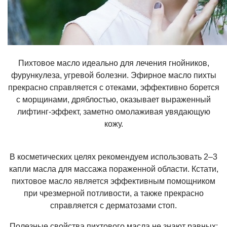
Пихтовое масло идеально для лечения гнойников,
фурункулеза, угревой болезни. Эфирное масло пихты
прекрасно справляется с отеками, эффективно борется
с морщинами, дряблостью, оказывает выраженный
лифтинг-эффект, заметно омолаживая увядающую
кожу.
В косметических целях рекомендуем использовать 2–3
капли масла для массажа пораженной области. Кстати,
пихтовое масло является эффективным помощником
при чрезмерной потливости, а также прекрасно
справляется с дерматозами стоп.
Полезные
свойства пихтового масла
не знают равных: