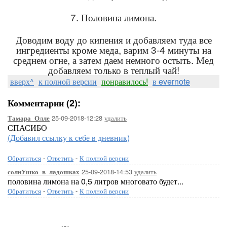
7. Половина лимона.
Доводим воду до кипения и добавляем туда все
ингредиенты кроме меда, варим 3-4 минуты на
среднем огне, а затем даем немного остыть. Мед
добавляем только в теплый чай!
вверх^
к полной версии
понравилось!
в evernote
Комментарии (2):
25-09-2018-12:28
удалить
Тамара_Олле
СПАСИБО
(Добавил ссылку к себе в дневник)
Обратиться
-
Ответить
-
К полной версии
25-09-2018-14:53
удалить
солнУшко_в_ладошках
половина лимона на 0,5 литров многовато будет...
Обратиться
-
Ответить
-
К полной версии