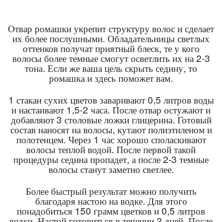
Отвар ромашки укрепит структуру волос и сделает
их более послушными. Обладательницы светлых
оттенков получат приятный блеск, те у кого
волосы более темные смогут осветлить их на 2-3
тона. Если же ваша цель скрыть седину, то
ромашка и здесь поможет вам.
1 стакан сухих цветов заваривают 0,5 литров воды
и настаивают 1,5-2 часа. После отвар остужают и
добавляют 3 столовые ложки глицерина. Готовый
состав наносят на волосы, кутают полиэтиленом и
полотенцем. Через 1 час хорошо споласкивают
волосы теплой водой. После первой такой
процедуры седина пропадет, а после 2-3 темные
волосы станут заметно светлее.
Более быстрый результат можно получить
благодаря настою на водке. Для этого
понадобиться 150 грамм цветков и 0,5 литров
водки. Настой готовиться в течении 2 дней. После