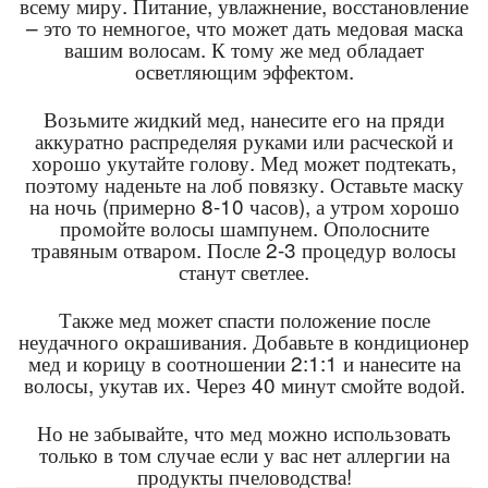
всему миру. Питание, увлажнение, восстановление
– это то немногое, что может дать медовая маска
вашим волосам. К тому же мед обладает
осветляющим эффектом.
Возьмите жидкий мед, нанесите его на пряди
аккуратно распределяя руками или расческой и
хорошо укутайте голову. Мед может подтекать,
поэтому наденьте на лоб повязку. Оставьте маску
на ночь (примерно 8-10 часов), а утром хорошо
промойте волосы шампунем. Ополосните
травяным отваром. После 2-3 процедур волосы
станут светлее.
Также мед может спасти положение после
неудачного окрашивания. Добавьте в кондиционер
мед и корицу в соотношении 2:1:1 и нанесите на
волосы, укутав их. Через 40 минут смойте водой.
Но не забывайте, что мед можно использовать
только в том случае если у вас нет аллергии на
продукты пчеловодства!