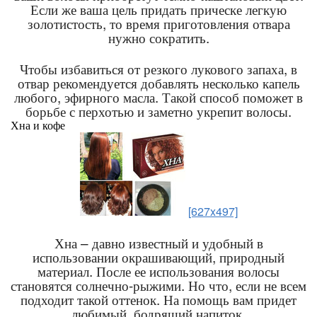
Если же ваша цель придать прическе легкую
золотистость, то время приготовления отвара
нужно сократить.
Чтобы избавиться от резкого лукового запаха, в
отвар рекомендуется добавлять несколько капель
любого, эфирного масла. Такой способ поможет в
борьбе с перхотью и заметно укрепит волосы.
Хна и кофе
[627x497]
Хна – давно известный и удобный в
использовании окрашивающий, природный
материал. После ее использования волосы
становятся солнечно-рыжими. Но что, если не всем
подходит такой оттенок. На помощь вам придет
любимый, бодрящий напиток.