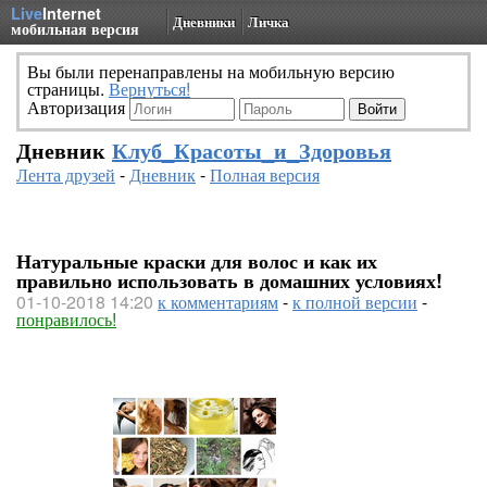
Live
Internet
Дневники
Личка
мобильная версия
Вы были перенаправлены на мобильную версию
страницы.
Вернуться!
Авторизация
Дневник
Клуб_Красоты_и_Здоровья
Лента друзей
-
Дневник
-
Полная версия
Натуральные краски для волос и как их
правильно использовать в домашних условиях!
01-10-2018 14:20
к комментариям
-
к полной версии
-
понравилось!