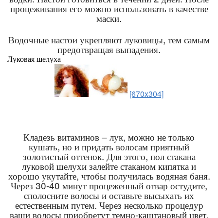
процеживания его можно использовать в качестве
маски.
Водочные настои укрепляют луковицы, тем самым
предотвращая выпадения.
Луковая шелуха
[670x304]
Кладезь витаминов – лук, можно не только
кушать, но и придать волосам приятный
золотистый оттенок. Для этого, пол стакана
луковой шелухи залейте стаканом кипятка и
хорошо укутайте, чтобы получилась водяная баня.
Через 30-40 минут процеженный отвар остудите,
сполосните волосы и оставьте высыхать их
естественным путем. Через несколько процедур
ваши волосы приобретут темно-каштановый цвет.