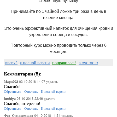
стеклянную бутылку.
Принимайте по 1 чайной ложке три раза в день в
течение месяца.
Это очень эффективный напиток для очищения крови и
укрепления сердца и сосудов.
Повторный курс можно проводить только через 6
месяцев.
вверх^
к полной версии
понравилось!
в evernote
Комментарии (5):
03-10-2018-14:07
удалить
Мари202
Спасибо!
Обратиться
-
Ответить
-
К полной версии
03-10-2018-22:46
удалить
luchiya
Спасибо,интересно!
Обратиться
-
Ответить
-
К полной версии
04-10-2018-11:34
удалить
Фея_Сумашедшая