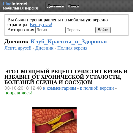
Live
Internet
Дневники
Личка
мобильная версия
Вы были перенаправлены на мобильную версию
страницы.
Вернуться!
Авторизация
Дневник
Клуб_Красоты_и_Здоровья
Лента друзей
-
Дневник
-
Полная версия
ЭТОТ МОЩНЫЙ РЕЦЕПТ ОЧИСТИТ КРОВЬ И
ИЗБАВИТ ОТ ХРОНИЧЕСКОЙ УСТАЛОСТИ,
БОЛЕЗНЕЙ СЕРДЦА И СОСУДОВ!
03-10-2018 12:48
к комментариям
-
к полной версии
-
понравилось!