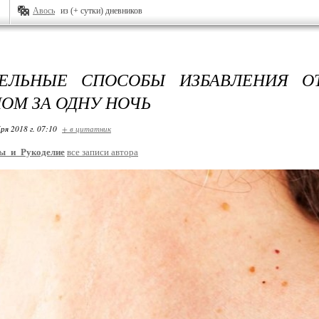
Авось
из (+ сутки) дневников
ТЕЛЬНЫЕ СПОСОБЫ ИЗБАВЛЕНИЯ О
ОМ ЗА ОДНУ НОЧЬ
ря 2018 г. 07:10
+ в цитатник
ы_и_Рукоделие
все записи автора