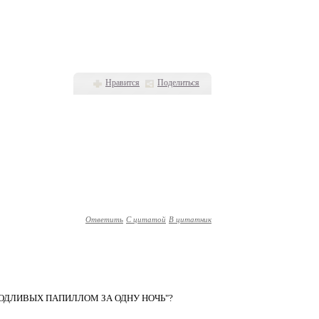
Нравится
Поделиться
Ответить
С цитатой
В цитатник
УРОДЛИВЫХ ПАПИЛЛОМ ЗА ОДНУ НОЧЬ"?