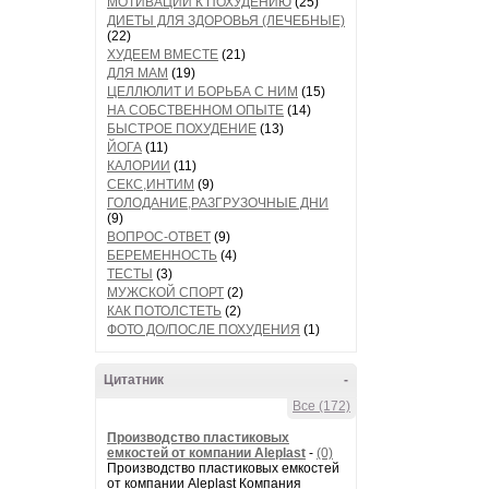
МОТИВАЦИИ К ПОХУДЕНИЮ
(25)
ДИЕТЫ ДЛЯ ЗДОРОВЬЯ (ЛЕЧЕБНЫЕ)
(22)
ХУДЕЕМ ВМЕСТЕ
(21)
ДЛЯ МАМ
(19)
ЦЕЛЛЮЛИТ И БОРЬБА С НИМ
(15)
НА СОБСТВЕННОМ ОПЫТЕ
(14)
БЫСТРОЕ ПОХУДЕНИЕ
(13)
ЙОГА
(11)
КАЛОРИИ
(11)
СЕКС,ИНТИМ
(9)
ГОЛОДАНИЕ,РАЗГРУЗОЧНЫЕ ДНИ
(9)
ВОПРОС-ОТВЕТ
(9)
БЕРЕМЕННОСТЬ
(4)
ТЕСТЫ
(3)
МУЖСКОЙ СПОРТ
(2)
КАК ПОТОЛСТЕТЬ
(2)
ФОТО ДО/ПОСЛЕ ПОХУДЕНИЯ
(1)
Цитатник
-
Все (172)
Производство пластиковых
емкостей от компании Aleplast
-
(0)
Производство пластиковых емкостей
от компании Aleplast Компания