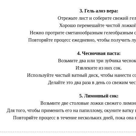
3. Гель алоэ вера:
Отрежьте лист и соберите свежий гел
Хорошо перемешайте чистой ложкой
Нежно протрите сметанообразным гелеобразным с
Повторяйте процесс ежедневно, чтобы получить лу
4. Чесночная паста:
Возьмите два или три зубчика чеснок
Извлеките из них сок.
Используйте чистый ватный диск, чтобы нанести с
Делайте это два раза в день со свежим че
5. Лимонный сок:
Возьмите две столовые ложки свежего лимон
Для того, чтобы применить его на папиллому, окуните ватку в
Повторяйте процесс в течение нескольких дней, пока она