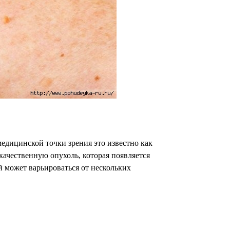
едицинской точки зрения это известно как
качественную опухоль, которая появляется
й может варьироваться от нескольких