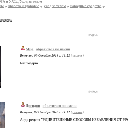
ТА и УХОД/Уход за телом
мы
красота и здоровье
уход за телом
народные средства
зователям
Mjja
обратиться по имени
Вторник, 09 Октября 2018 г. 11:22 (
ссылка
)
БлагоДарю.
Дигидон
обратиться по имени
Вторник, 09 Октября 2018 г. 14:12 (
ссылка
)
А где рецепт "УДИВИТЕЛЬНЫЕ СПОСОБЫ ИЗБАВЛЕНИЯ ОТ 