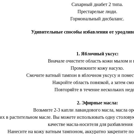
Сахарный диабет 2 типа.
Престарелые люди.
Гормональный дисбаланс.
Удивительные способы избавления от уродли
1. Яблочный уксус:
Вначале очистите область кожи мылом и 
Промокните кожу насухо.
Смочите ватный тампон в яблочном уксусу и помест
Накройте область повязкой, а затем смо
Повторяйте в течение нескольких неде
2. Эфирные масла:
Возьмите 2-3 капли лавандового масла, масла ор
их в растительном масле. Вы можете использовать одну столову
качестве масла-носителя для разбавления 
Нанесите на кожу ватным тампоном, аккуратно закрепите пов