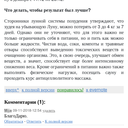
Что делать, чтобы результат был лучше?
Сторонники лунной системы похудения утверждают, что
худея на убывающую Луну, можно потерять от 3 до 4 кг за 7
дней. Однако они не уточняют, что для этого важно не
только ограничивать себя в питании, но и пить как можно
больше жидкости. Чистая вода, соки, компоты и травяные
отвары способствуют выведению токсических веществ и
очищению организма. Это, в свою очередь, улучшает обмен
веществ, а значит, способствует еще более интенсивному
снижению веса. Кроме ограничений в питании важно также
выполнять физические нагрузки, посещать сауну и
проходить курс антицеллюлитного массажа.
вверх^
к полной версии
понравилось!
в evernote
Комментарии (1):
09-11-2018-12:54
удалить
Mjja
БлагоДарю.
Обратиться
-
Ответить
-
К полной версии