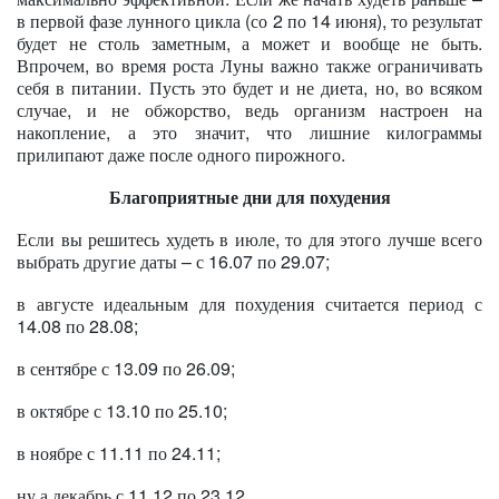
в первой фазе лунного цикла (со 2 по 14 июня), то результат
будет не столь заметным, а может и вообще не быть.
Впрочем, во время роста Луны важно также ограничивать
себя в питании. Пусть это будет и не диета, но, во всяком
случае, и не обжорство, ведь организм настроен на
накопление, а это значит, что лишние килограммы
прилипают даже после одного пирожного.
Благоприятные дни для похудения
Если вы решитесь худеть в июле, то для этого лучше всего
выбрать другие даты – с 16.07 по 29.07;
в августе идеальным для похудения считается период с
14.08 по 28.08;
в сентябре с 13.09 по 26.09;
в октябре с 13.10 по 25.10;
в ноябре с 11.11 по 24.11;
ну а декабрь с 11.12 по 23.12.