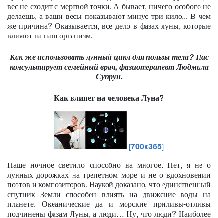
вес не сходит с мертвой точки. А бывает, ничего особого не
делаешь, а ваши весы
показывают минус три кило... В чем
же причина? Оказывается, все дело в фазах луны, которые
влияют на наш организм.
Как же использовать лунный цикл для пользы тела? Нас
консультирует семейный врач, физиотерапевт Людмила
Супрун.
Как влияет на человека Луна?
[700x365]
Наше ночное светило способно на многое. Нет, я не о
лунных дорожках на трепетном море и не о вдохновении
поэтов и композиторов. Наукой доказано, что единственный
спутник Земли способен влиять на движение воды на
планете. Океанические да и морские приливы-отливы
подчинены фазам Луны, а люди… Ну, что люди? Наиболее