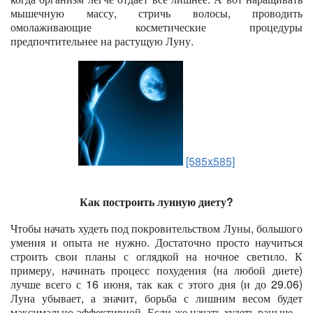
мышечную массу, стричь волосы, проводить
омолаживающие косметические процедуры
предпочтительнее на растущую Луну.
[585x585]
Как построить лунную диету?
Чтобы начать худеть под покровительством Луны, большого
умения и опыта не нужно. Достаточно просто научиться
строить свои планы с оглядкой на ночное светило. К
примеру, начинать процесс похудения (на любой диете)
лучше всего с 16 июня, так как с этого дня (и до 29.06)
Луна убывает, а значит, борьба с лишним весом будет
максимально эффективной. Если же начать худеть раньше –