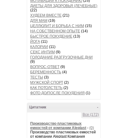
МОТИВАЦИИ К ПОХУДЕНИЮ
(25)
ДИЕТЫ ДЛЯ ЗДОРОВЬЯ (ЛЕЧЕБНЫЕ)
(22)
ХУДЕЕМ ВМЕСТЕ
(21)
ДЛЯ МАМ
(19)
ЦЕЛЛЮЛИТ И БОРЬБА С НИМ
(15)
НА СОБСТВЕННОМ ОПЫТЕ
(14)
БЫСТРОЕ ПОХУДЕНИЕ
(13)
ЙОГА
(11)
КАЛОРИИ
(11)
СЕКС,ИНТИМ
(9)
ГОЛОДАНИЕ,РАЗГРУЗОЧНЫЕ ДНИ
(9)
ВОПРОС-ОТВЕТ
(9)
БЕРЕМЕННОСТЬ
(4)
ТЕСТЫ
(3)
МУЖСКОЙ СПОРТ
(2)
КАК ПОТОЛСТЕТЬ
(2)
ФОТО ДО/ПОСЛЕ ПОХУДЕНИЯ
(1)
Цитатник
-
Все (172)
Производство пластиковых
емкостей от компании Aleplast
-
(0)
Производство пластиковых емкостей
от компании Aleplast Компания