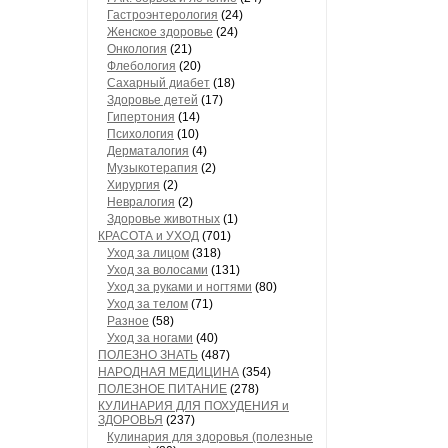
Гастроэнтерология
(24)
Женское здоровье
(24)
Онкология
(21)
Флебология
(20)
Сахарный диабет
(18)
Здоровье детей
(17)
Гипертония
(14)
Психология
(10)
Дерматалогия
(4)
Музыкотерапия
(2)
Хирургия
(2)
Невралогия
(2)
Здоровье животных
(1)
КРАСОТА и УХОД
(701)
Уход за лицом
(318)
Уход за волосами
(131)
Уход за руками и ногтями
(80)
Уход за телом
(71)
Разное
(58)
Уход за ногами
(40)
ПОЛЕЗНО ЗНАТЬ
(487)
НАРОДНАЯ МЕДИЦИНА
(354)
ПОЛЕЗНОЕ ПИТАНИЕ
(278)
КУЛИНАРИЯ ДЛЯ ПОХУДЕНИЯ и
ЗДОРОВЬЯ
(237)
Кулинария для здоровья (полезные