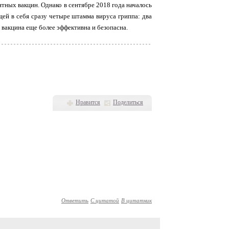
тных вакцин. Однако в сентябре 2018 года началось
ей в себя сразу четыре штамма вируса гриппа: два
я вакцина еще более эффективна и безопасна.
Нравится
Поделиться
Ответить
С цитатой
В цитатник