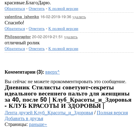
красивые.БлагоДарю.
Обратиться
-
Ответить
-
К полной версии
16-02-2019-19:36
удалить
valentina_ishenko
Спасибо!
Обратиться
-
Ответить
-
К полной версии
20-02-2019-21:51
удалить
Philosoraptor
отличный ролик
Обратиться
-
Ответить
-
К полной версии
Комментарии (3):
вверх^
Вы сейчас не можете прокомментировать это сообщение.
Дневник Стилисты советуют-секреты
идеального весеннего пальто для женщины
за 40, после 50 | Клуб_Красоты_и_Здоровья
- КЛУБ КРАСОТЫ И ЗДОРОВЬЯ |
Лента друзей Клуб_Красоты_и_Здоровья
/
Полная версия
Добавить в друзья
Страницы:
раньше»