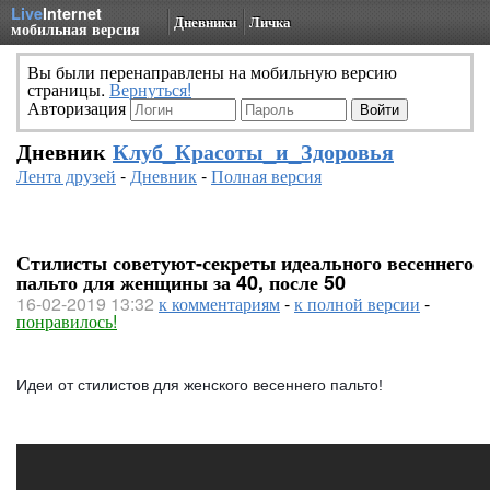
Live
Internet
Дневники
Личка
мобильная версия
Вы были перенаправлены на мобильную версию
страницы.
Вернуться!
Авторизация
Дневник
Клуб_Красоты_и_Здоровья
Лента друзей
-
Дневник
-
Полная версия
Стилисты советуют-секреты идеального весеннего
пальто для женщины за 40, после 50
16-02-2019 13:32
к комментариям
-
к полной версии
-
понравилось!
Идеи от стилистов для женского весеннего пальто!