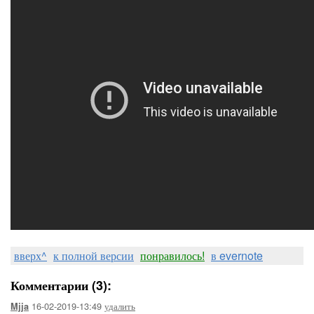
вверх^
к полной версии
понравилось!
в evernote
Комментарии (3):
16-02-2019-13:49
удалить
Mjja