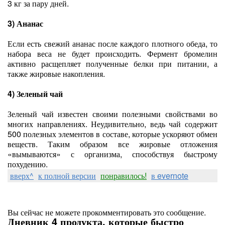
3 кг за пару дней.
3) Ананас
Если есть свежий ананас после каждого плотного обеда, то
набора веса не будет происходить. Фермент бромелин
активно расщепляет полученные белки при питании, а
также жировые накопления.
4) Зеленый чай
Зеленый чай известен своими полезными свойствами во
многих направлениях. Неудивительно, ведь чай содержит
500 полезных элементов в составе, которые ускоряют обмен
веществ. Таким образом все жировые отложения
«вымываются» с организма, способствуя быстрому
похудению.
вверх^
к полной версии
понравилось!
в evernote
Вы сейчас не можете прокомментировать это сообщение.
Дневник 4 продукта, которые быстро