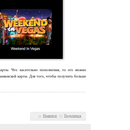
арты. Что касательно пополнения, то его можно
анковской карты. Для того, чтобы получить больше
Нравится
Поделиться