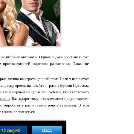
чные игровые автоматы. Однако нужно учитывать тот
х производителей азартного развлечения. Также не
орые можно выиграть ценный приз. Если у вас в этот
напрасну время, начинайте играть в Вулкан Престиж,
ть свой первый бонус в 500 рублей, без стартового
рестиж
. Благодаря тому, что компания предоставляет
но опробовать различные игровые автоматы. В том
аз лишь пополняться.