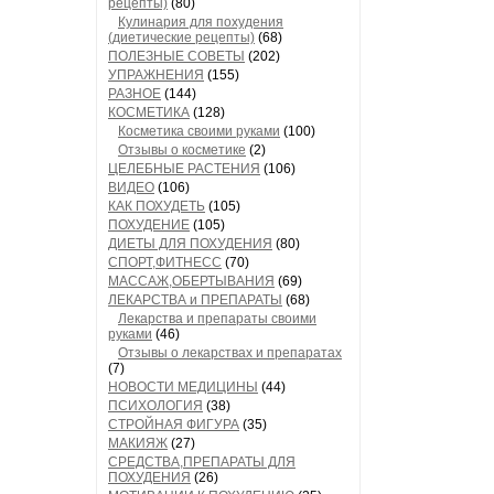
рецепты)
(80)
Кулинария для похудения
(диетические рецепты)
(68)
ПОЛЕЗНЫЕ СОВЕТЫ
(202)
УПРАЖНЕНИЯ
(155)
РАЗНОЕ
(144)
КОСМЕТИКА
(128)
Косметика своими руками
(100)
Отзывы о косметике
(2)
ЦЕЛЕБНЫЕ РАСТЕНИЯ
(106)
ВИДЕО
(106)
КАК ПОХУДЕТЬ
(105)
ПОХУДЕНИЕ
(105)
ДИЕТЫ ДЛЯ ПОХУДЕНИЯ
(80)
СПОРТ,ФИТНЕСС
(70)
МАССАЖ,ОБЕРТЫВАНИЯ
(69)
ЛЕКАРСТВА и ПРЕПАРАТЫ
(68)
Лекарства и препараты своими
руками
(46)
Отзывы о лекарствах и препаратах
(7)
НОВОСТИ МЕДИЦИНЫ
(44)
ПСИХОЛОГИЯ
(38)
СТРОЙНАЯ ФИГУРА
(35)
МАКИЯЖ
(27)
СРЕДСТВА,ПРЕПАРАТЫ ДЛЯ
ПОХУДЕНИЯ
(26)