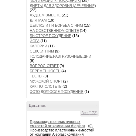
МОТИВАЦИИ К ПОХУДЕНИЮ
(25)
ДИЕТЫ ДЛЯ ЗДОРОВЬЯ (ЛЕЧЕБНЫЕ)
(22)
ХУДЕЕМ ВМЕСТЕ
(21)
ДЛЯ МАМ
(19)
ЦЕЛЛЮЛИТ И БОРЬБА С НИМ
(15)
НА СОБСТВЕННОМ ОПЫТЕ
(14)
БЫСТРОЕ ПОХУДЕНИЕ
(13)
ЙОГА
(11)
КАЛОРИИ
(11)
СЕКС,ИНТИМ
(9)
ГОЛОДАНИЕ,РАЗГРУЗОЧНЫЕ ДНИ
(9)
ВОПРОС-ОТВЕТ
(9)
БЕРЕМЕННОСТЬ
(4)
ТЕСТЫ
(3)
МУЖСКОЙ СПОРТ
(2)
КАК ПОТОЛСТЕТЬ
(2)
ФОТО ДО/ПОСЛЕ ПОХУДЕНИЯ
(1)
Цитатник
-
Все (172)
Производство пластиковых
емкостей от компании Aleplast
-
(0)
Производство пластиковых емкостей
от компании Aleplast Компания