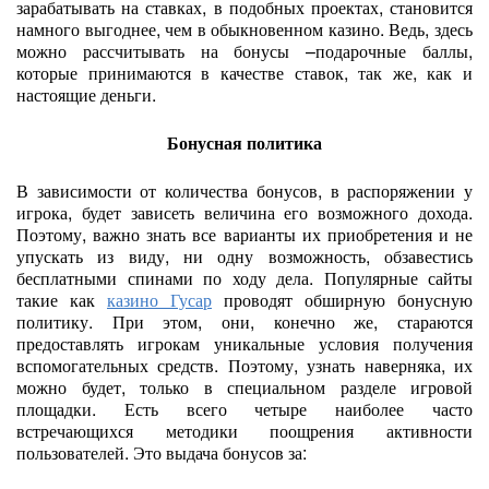
зарабатывать на ставках, в подобных проектах, становится
намного выгоднее, чем в обыкновенном казино. Ведь, здесь
можно рассчитывать на бонусы –подарочные баллы,
которые принимаются в качестве ставок, так же, как и
настоящие деньги.
Бонусная политика
В зависимости от количества бонусов, в распоряжении у
игрока, будет зависеть величина его возможного дохода.
Поэтому, важно знать все варианты их приобретения и не
упускать из виду, ни одну возможность, обзавестись
бесплатными спинами по ходу дела. Популярные сайты
такие как
казино Гусар
проводят обширную бонусную
политику. При этом, они, конечно же, стараются
предоставлять игрокам уникальные условия получения
вспомогательных средств. Поэтому, узнать наверняка, их
можно будет, только в специальном разделе игровой
площадки. Есть всего четыре наиболее часто
встречающихся методики поощрения активности
пользователей. Это выдача бонусов за: