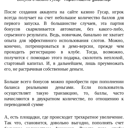
После создания аккаунта на сайте казино Гусар, игрок
всегда получает на счет небольшое количество баллов для
первого запуска. В большинстве случаев, эта партия
бонусов скармливается автоматам, без какого-либо,
серьезного результата. Ведь, новичкам, банально не хватает
опыта для эффективного использования слотов. Можно,
конечно, потренироваться в демо-версии, прежде чем
проходить регистрацию в клубе. Тогда, возможно,
получится с помощью этого подарка, сколотить неплохой,
стартовый капитал. И, в дальнейшем, лишь преумножать
его, не растрачивая собственные деньги.
Больше всего бонусов можно приобрести при пополнении
баланса реальными деньгами. Если пользователь
осуществляет такую транзакцию, то, баллы, часто
начисляются в двукратном количестве, по отношению к
переводимой сумме
А, есть площадки, где происходит трехкратное увеличение.
Так что, становится, довольно выгодно, пополнять счет