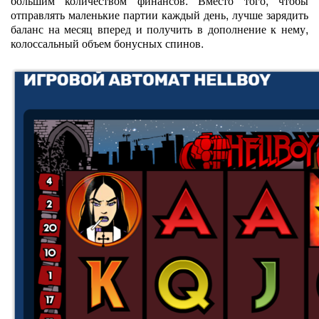
большим количеством финансов. Вместо того, чтобы
отправлять маленькие партии каждый день, лучше зарядить
баланс на месяц вперед и получить в дополнение к нему,
колоссальный объем бонусных спинов.