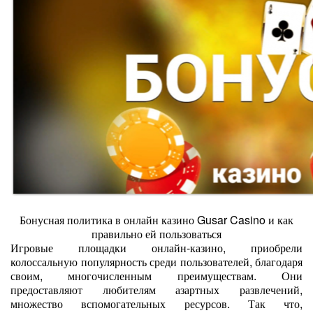
Бонусная политика в онлайн казино Gusar Casino и как
правильно ей пользоваться
Игровые площадки онлайн-казино, приобрели
колоссальную популярность среди пользователей, благодаря
своим, многочисленным преимуществам. Они
предоставляют любителям азартных развлечений,
множество вспомогательных ресурсов. Так что,