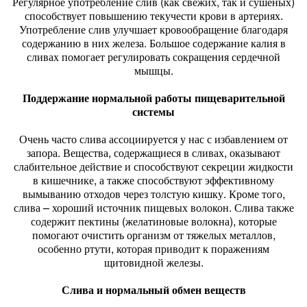
Регулярное употребление слив (как свежих, так и сушеных)
способствует повышению текучести крови в артериях.
Употребление слив улучшает кровообращение благодаря
содержанию в них железа. Большое содержание калия в
сливах помогает регулировать сокращения сердечной
мышцы.
Поддержание нормальной работы пищеварительной
системы
Очень часто слива ассоциируется у нас с избавлением от
запора. Вещества, содержащиеся в сливах, оказывают
слабительное действие и способствуют секреции жидкости
в кишечнике, а также способствуют эффективному
вымыванию отходов через толстую кишку. Кроме того,
слива – хороший источник пищевых волокон. Слива также
содержит пектины (желатиновые волокна), которые
помогают очистить организм от тяжелых металлов,
особенно ртути, которая приводит к поражениям
щитовидной железы.
Слива и нормальный обмен веществ