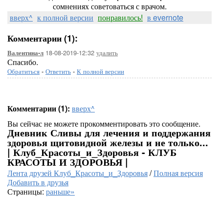
сомнениях советоваться с врачом.
вверх^
к полной версии
понравилось!
в evernote
Комментарии (1):
18-08-2019-12:32
удалить
Валентина-л
Спасибо.
Обратиться
-
Ответить
-
К полной версии
Комментарии (1):
вверх^
Вы сейчас не можете прокомментировать это сообщение.
Дневник Сливы для лечения и поддержания
здоровья щитовидной железы и не только...
| Клуб_Красоты_и_Здоровья - КЛУБ
КРАСОТЫ И ЗДОРОВЬЯ |
Лента друзей Клуб_Красоты_и_Здоровья
/
Полная версия
Добавить в друзья
Страницы:
раньше»