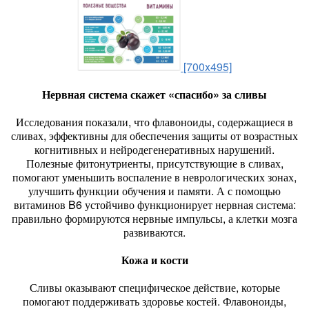
[700x495]
Нервная система скажет «спасибо» за сливы
Исследования показали, что флавоноиды, содержащиеся в
сливах, эффективны для обеспечения защиты от возрастных
когнитивных и нейродегенеративных нарушений.
Полезные фитонутриенты, присутствующие в сливах,
помогают уменьшить воспаление в неврологических зонах,
улучшить функции обучения и памяти. А с помощью
витаминов B6 устойчиво функционирует нервная система:
правильно формируются нервные импульсы, а клетки мозга
развиваются.
Кожа и кости
Сливы оказывают специфическое действие, которые
помогают поддерживать здоровье костей. Флавоноиды,