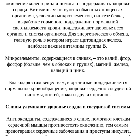
окисление холестерина и помогают поддерживать здоровье
сердца. Витамины участвуют в обменных процессах
организма, усвоении микроэлементов, синтезе белка,
выработке гормонов, поддержании нормальной
свертываемости крови; поддерживают здоровье всех
органов и систем организма. Для энергетического обмена,
главную роль в котором играет щитовидная железа,
наиболее важны витамины группы B.
Микроэлементы, содержащиеся в сливах, – это калий, фтор,
фосфор (больше, чем в яблоках и грушах), магний, железо,
кальций и цинк.
Благодаря этим веществам, в организме поддерживается
нормальное кровообращение, здоровье сердечно-сосудистой
системы, костей, кожи и других органов.
Сливы улучшают здоровье сердца и сосудистой системы
Антиоксиданты, содержащиеся в сливе, помогают клеткам
сердечной мышцы противостоять окислению, тем самым
предотвращая сердечные заболевания и приступы инсульта.