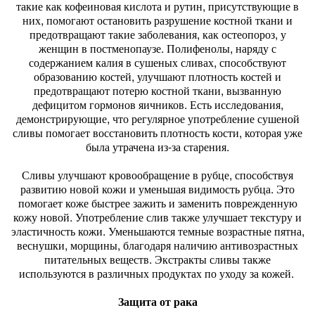
такие как кофеиновая кислота и рутин, присутствующие в
них, помогают остановить разрушение костной ткани и
предотвращают такие заболевания, как остеопороз, у
женщин в постменопаузе. Полифенолы, наряду с
содержанием калия в сушеных сливах, способствуют
образованию костей, улучшают плотность костей и
предотвращают потерю костной ткани, вызванную
дефицитом гормонов яичников. Есть исследования,
демонстрирующие, что регулярное употребление сушеной
сливы помогает восстановить плотность кости, которая уже
была утрачена из-за старения.
Сливы улучшают кровообращение в рубце, способствуя
развитию новой кожи и уменьшая видимость рубца. Это
помогает коже быстрее зажить и заменить поврежденную
кожу новой. Употребление слив также улучшает текстуру и
эластичность кожи. Уменьшаются темные возрастные пятна,
веснушки, морщины, благодаря наличию антивозрастных
питательных веществ. Экстракты сливы также
используются в различных продуктах по уходу за кожей.
Защита от рака