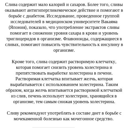
Слива содержит мало калорий и сахаров. Более того, сливы
оказывают антигипергликемическое действие и помогают в
борьбе с диабетом. Исследование, проведенное группой
исследователей в медицинском университете Вакаяма
(Япония), показало, что употребление экстрактов сливы
помогает в снижении уровня сахара в крови и уровень
триглицеридов в организме. Флавоноиды, содержащиеся в
сливах, помогают повысить чувствительность к инсулину в
организме.
Кроме того, слива содержит растворимую клетчатку,
которая помогает снизить уровень холестерина и
препятствовать выработке холестерина в печени.
Растворимая клетчатка впитывает желчь, которая
вырабатывается с использованием холестерина. Таким
образом, когда желчь впитывается растворимой клетчаткой
из слив, печень использует холестерин, хранящийся в
организме, тем самым снижая уровень холестерина.
Сливу рекомендуют употреблять в составе диет в борьбе с
мочекаменной болезнью как мочегонное средство.