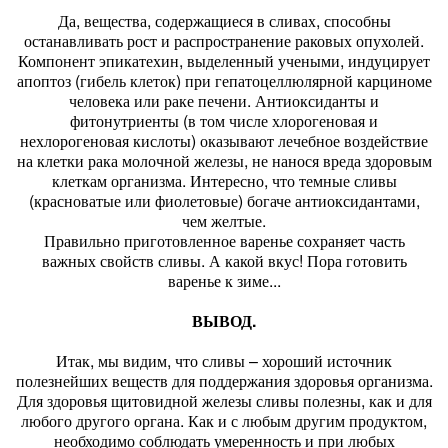
Да, вещества, содержащиеся в сливах, способны
останавливать рост и распространение раковых опухолей.
Компонент эпикатехин, выделенный учеными, индуцирует
апоптоз (гибель клеток) при гепатоцеллюлярной карциноме
человека или раке печени. Антиоксиданты и
фитонутриенты (в том числе хлорогеновая и
нехлорогеновая кислоты) оказывают лечебное воздействие
на клетки рака молочной железы, не нанося вреда здоровым
клеткам организма. Интересно, что темные сливы
(красноватые или фиолетовые) богаче антиоксидантами,
чем желтые.
Правильно приготовленное варенье сохраняет часть
важных свойств сливы. А какой вкус! Пора готовить
варенье к зиме...
ВЫВОД.
Итак, мы видим, что сливы – хороший источник
полезнейших веществ для поддержания здоровья организма.
Для здоровья щитовидной железы сливы полезны, как и для
любого другого органа. Как и с любым другим продуктом,
необходимо соблюдать умеренность и при любых