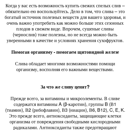
Когда у вас есть возможность купить свежих спелых слив –
обязательно ею воспользуйтесь. Дело в том, что слива – это
богатый источник полезных веществ для вашего здоровья, и
очень важно употребить как можно больше этих сезонных
плодов в свежем виде. Впрочем, сушеные сливы
(чернослив) тоже полезны, но не всегда можно быть
уверенными в качестве и условиях хранения сухофруктов.
Помогая организму - помогаем щитовидной железе
Слива обладает многими возможностями помощи
организму, восполняя его важными веществами.
За что же сливу ценят?
Прежде всего, за витамины и микроэлементы. В сливе
содержатся витамины A (β-каротин), группы B (В1
(тиамин), В2 (рибофлавин), В3 (ниацин), В6, B12), C, E, K.
Это прежде всего, антиоксиданты, защищающие клетки
организма от повреждения свободными кислородными
радикалами. Антиоксиданты также предотвращают