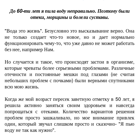
До 60-ти лет я пила воду неправильно. Поэтому были
отеки, морщины и болели суставы.
"Вода это жизнь". Безусловно это высказывание верно. Она
не только создает что-то новое, но и дает нормально
функционировать чему-то, что уже давно не может работать
без нее, например Нам.
Но случается и такое, что происходят застои в организме,
которые чреваты более серьезными проблемами. Различные
отечности и постоянные мешки под глазами (не считая
небольших проблем с почками) были верными спутниками
всю мою жизнь.
Когда же мой возраст пересек заветную отметку в 50 лет, я
решила активно заняться своим здоровьем и навсегда
попрощаться с отеками. Количество вариантов решения
проблем просто зашкаливало, но мое внимание привлек
один, который звучал слишком просто и сказочно- "Я пью
воду не так как нужно".