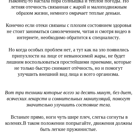
Наконец-то настала пора солнышка и теплой погоды. Но
летняя отечность связанная с жарой и малоподвижным
образом жизни, немного омрачает теплые деньки.
Конечно если отеки связаны с плохим состоянием здоровья
не стоит заниматься самолечением, читая и смотря видео в
интернете, необходимо обратится к специалисту.
Но когда особых проблем нет, а тут как на зло появились
припухлости на лице от невыносимой жары, не будет
лишним воспользоваться простейшими приемами, которые
не только быстро снимают отёчность, но и помогут
улучшить внешний вид лица и всего организма.
Вот три техники которые всего за десять минут, без диет,
всяческих лекарств и сомнительных манипуляций, помогут
значительно улучшить состояние тела.
Встаньте прямо, ноги чуть шире плеч, слегка согнуты в
коленях.В таком положении попрыгайте, движения должны
быть легкие пружинистые.