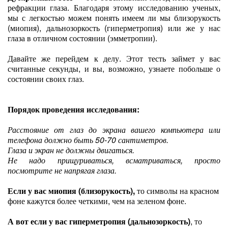
рефракции глаза. Благодаря этому исследованию ученых,
мы с легкостью можем понять имеем ли мы близорукость
(миопия), дальнозоркость (гиперметропия) или же у нас
глаза в отличном состоянии (эмметропии).
Давайте же перейдем к делу. Этот тесть займет у вас
считанные секунды, и вы, возможно, узнаете побольше о
состоянии своих глаз.
Порядок проведения исследования:
Расстояние от глаз до экрана вашего компьютера или
телефона должно быть 50-70 сантиметров.
Глаза и экран не должны двигаться.
Не надо прищуриваться, всматриваться, просто
посмотрите не напрягая глаза.
Если у вас миопия (близорукость),
то символы на красном
фоне кажутся более четкими, чем на зеленом фоне.
А вот если у вас гиперметропия (дальнозоркость)
, то