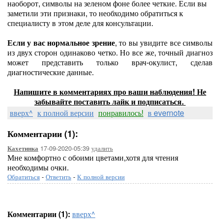
наоборот, символы на зеленом фоне более четкие. Если вы
заметили эти признаки, то необходимо обратиться к
специалисту в этом деле для консультации.
Если у вас нормальное зрение
, то вы увидите все символы
из двух сторон одинаково четко. Но все же, точный диагноз
может представить только врач-окулист, сделав
диагностические данные.
Напишите в комментариях про ваши наблюдения! Не
забывайте поставить лайк и подписаться.
вверх^
к полной версии
понравилось!
в evernote
Комментарии (1):
17-09-2020-05:39
удалить
Кахетинка
Мне комфортно с обоими цветами,хотя для чтения
необходимы очки.
Обратиться
-
Ответить
-
К полной версии
Комментарии (1):
вверх^