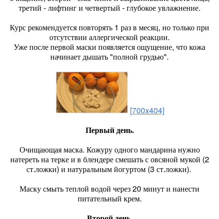
третий - лифтинг и четвертый - глубокое увлажнение.
Курс рекомендуется повторять 1 раз в месяц, но только при
отсутствии аллергической реакции.
Уже после первой маски появляется ощущение, что кожа
начинает дышать "полной грудью".
[700x404]
Первый день.
Очищающая маска. Кожуру одного мандарина нужно
натереть на терке и в блендере смешать с овсяной мукой (2
ст.ложки) и натуральным йогуртом (3 ст.ложки).
Маску смыть теплой водой через 20 минут и нанести
питательный крем.
Второй день.