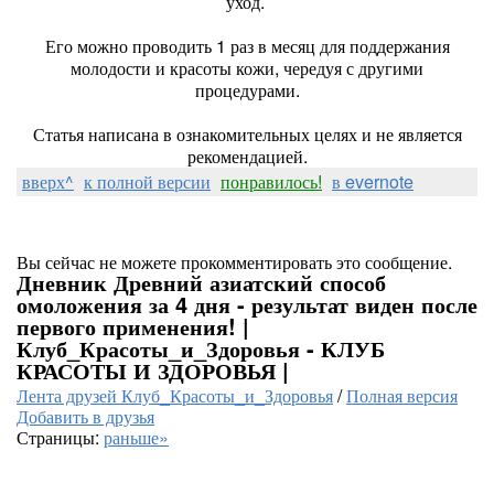
уход.
Его можно проводить 1 раз в месяц для поддержания
молодости и красоты кожи, чередуя с другими
процедурами.
Статья написана в ознакомительных целях и не является
рекомендацией.
вверх^
к полной версии
понравилось!
в evernote
Вы сейчас не можете прокомментировать это сообщение.
Дневник Древний азиатский способ
омоложения за 4 дня - результат виден после
первого применения! |
Клуб_Красоты_и_Здоровья - КЛУБ
КРАСОТЫ И ЗДОРОВЬЯ |
Лента друзей Клуб_Красоты_и_Здоровья
/
Полная версия
Добавить в друзья
Страницы:
раньше»