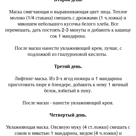
Маска смягчающая и выравнивающая цвет лица. Теплое
молоко (1/4 стакана) смешать с дрожжами (1 ч.ложка) и
мякишем небольшого кусочка белого хлеба. Все
перемешать, дать постоять 2-3 минуты и добавить к кашице
сок 1 мандарина.
После маски нанести увлажняющий крем, лучше, с
подложкой из гиалуроновой кислоты.
Третий день.
Лифтинг-маска. Из 3-х ягод инжира и 1 мандарина
приготовить пюре в блендере, добавить к нему 1 яичный
белок, взбитый в пену.
После маски - нанести увлажняющий крем.
Четвертый день.
Увлажняющая маска. Овсяную муку (4 ст.ложки) смешать с
соком и мякотью 1 мандарина, медом (4 ч.ложки) и