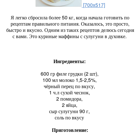
[700x517]
Я легко сбросила более 50 кг, когда начала готовить по
рецептам правильного питания. Оказалось, это просто,
быстро и вкусно. Одним из таких рецептов делюсь сегодня
с вами. Это куриные маффины с сулугуни в духовке.
Ингредиенты:
600 гр филе грудки (2 шт),
100 мл молоко 1,5-2,5%,
чёрный перец по вкусу,
1 ч.л сухой чеснок,
2 помидора,
2 яйца,
сыр сулугуни 90 г,
соль по вкусу
Приготовление: