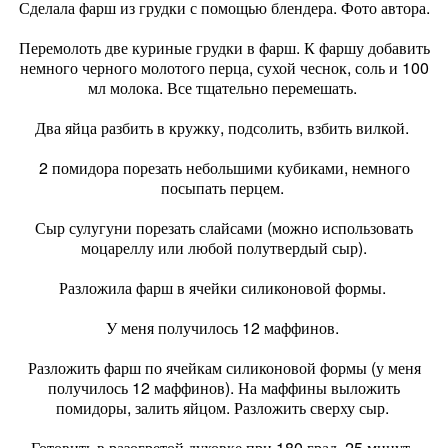
Сделала фарш из грудки с помощью блендера. Фото автора.
Перемолоть две куриные грудки в фарш. К фаршу добавить
немного черного молотого перца, сухой чеснок, соль и 100
мл молока. Все тщательно перемешать.
Два яйца разбить в кружку, подсолить, взбить вилкой.
2 помидора порезать небольшими кубиками, немного
посыпать перцем.
Сыр сулугуни порезать слайсами (можно использовать
моцареллу или любой полутвердый сыр).
Разложила фарш в ячейки силиконовой формы.
У меня получилось 12 маффинов.
Разложить фарш по ячейкам силиконовой формы (у меня
получилось 12 маффинов). На маффины выложить
помидоры, залить яйцом. Разложить сверху сыр.
Готовить в разогретой духовке при 180 град. 25 минут.