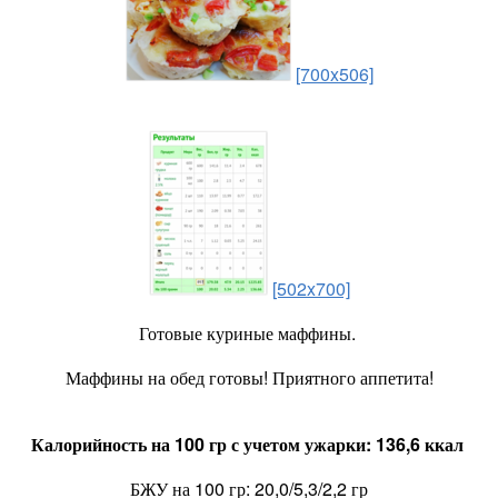
[700x506]
[502x700]
Готовые куриные маффины.
Маффины на обед готовы! Приятного аппетита!
Калорийность на 100 гр с учетом ужарки: 136,6 ккал
БЖУ на 100 гр: 20,0/5,3/2,2 гр