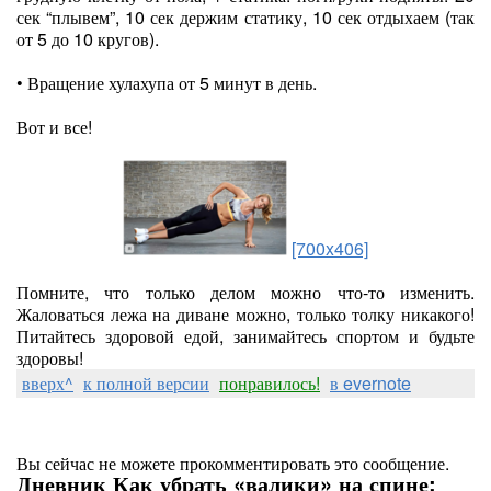
сек “плывем”, 10 сек держим статику, 10 сек отдыхаем (так
от 5 до 10 кругов).
• Вращение хулахупа от 5 минут в день.
Вот и все!
[700x406]
Помните, что только делом можно что-то изменить.
Жаловаться лежа на диване можно, только толку никакого!
Питайтесь здоровой едой, занимайтесь спортом и будьте
здоровы!
вверх^
к полной версии
понравилось!
в evernote
Вы сейчас не можете прокомментировать это сообщение.
Дневник Как убрать «валики» на спине: