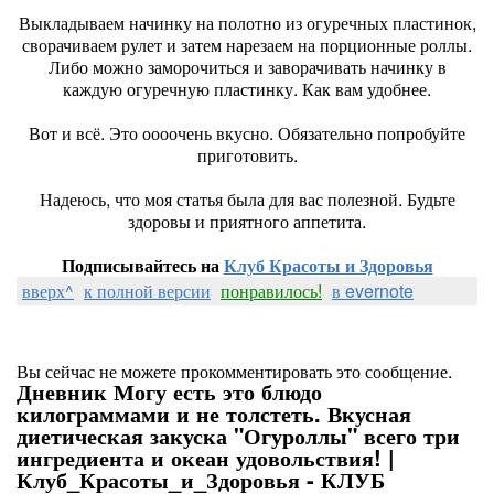
Выкладываем начинку на полотно из огуречных пластинок,
сворачиваем рулет и затем нарезаем на порционные роллы.
Либо можно заморочиться и заворачивать начинку в
каждую огуречную пластинку. Как вам удобнее.
Вот и всё. Это оооочень вкусно. Обязательно попробуйте
приготовить.
Надеюсь, что моя статья была для вас полезной. Будьте
здоровы и приятного аппетита.
Подписывайтесь на
Клуб Красоты и Здоровья
вверх^
к полной версии
понравилось!
в evernote
Вы сейчас не можете прокомментировать это сообщение.
Дневник Могу есть это блюдо
килограммами и не толстеть. Вкусная
диетическая закуска "Огуроллы" всего три
ингредиента и океан удовольствия! |
Клуб_Красоты_и_Здоровья - КЛУБ