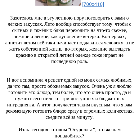
[700x410]
Захотелось мне в эту летнюю пору поговорить с вами о
лёгких закусках. Лето вообще способствует тому, чтобы с
сытных и тяжёлых блюд переходить на что-то свежее,
нежное и лёгкое, как дуновение ветерка. Во-первых,
аппетит летом всё-таки начинает поддаваться человеку, а не
жить собственной жизнь, во-вторых, желание выглядеть
красиво в открытой летней одежде тоже играет не
последнюю роль.
И вот вспомнила я рецепт одной из моих самых любимых,
да что там, просто обожаемых закусок. Очень уж я люблю
готовить это блюдо, тем более, что это очень просто, да и
нужно всего-ничего - три доступных и бюджетных
ингредиента. А итог получается таким вкусным, что я вам
рекомендую готовить блюдо сразу в огромных количествах,
съедите всё за минуту.
Итак, сегодня готовим "Огуроллы ", что же нам
понадобится?