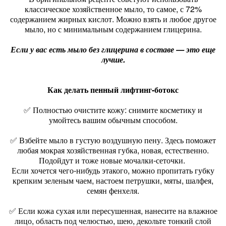
классическое хозяйственное мыло, то самое, с 72%
содержанием жирных кислот. Можно взять и любое другое
мыло, но с минимальным содержанием глицерина.
Если у вас есть мыло без глицерина в составе — это еще
лучше.
Как делать пенный лифтинг-ботокс
✅ Полностью очистите кожу: снимите косметику и
умойтесь вашим обычным способом.
✅ Взбейте мыло в густую воздушную пену. Здесь поможет
любая мокрая хозяйственная губка, новая, естественно.
Подойдут и тоже новые мочалки-сеточки.
Если хочется чего-нибудь этакого, можно пропитать губку
крепким зеленым чаем, настоем петрушки, мяты, шалфея,
семян фенхеля.
✅ Если кожа сухая или пересушенная, нанесите на влажное
лицо, область под челюстью, шею, декольте тонкий слой