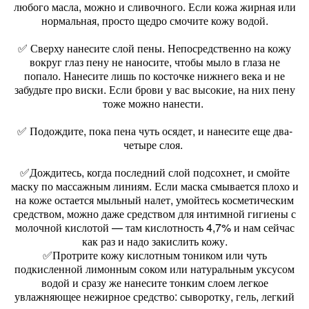
любого масла, можно и сливочного. Если кожа жирная или
нормальная, просто щедро смочите кожу водой.
✅ Сверху нанесите слой пены. Непосредственно на кожу
вокруг глаз пену не наносите, чтобы мыло в глаза не
попало. Нанесите лишь по косточке нижнего века и не
забудьте про виски. Если брови у вас высокие, на них пену
тоже можно нанести.
✅ Подождите, пока пена чуть осядет, и нанесите еще два-
четыре слоя.
✅Дождитесь, когда последний слой подсохнет, и смойте
маску по массажным линиям. Если маска смывается плохо и
на коже остается мыльный налет, умойтесь косметическим
средством, можно даже средством для интимной гигиены с
молочной кислотой — там кислотность 4,7% и нам сейчас
как раз и надо закислить кожу.
✅Протрите кожу кислотным тоником или чуть
подкисленной лимонным соком или натуральным уксусом
водой и сразу же нанесите тонким слоем легкое
увлажняющее нежирное средство: сыворотку, гель, легкий