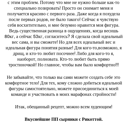
с этим проблем. Потому что мне не нужно больше как-то
специально позировать! Просто он снимает меня и
получается красиво с первого раза. Даже когда я похудела
после первых родов, не было такого! Сейчас я чувствую
себя восхитительно, и мне безумно нравится моя фигура.
Ведь существенная разница в ощущениях, когда весишь
80кг, а сейчас 53кг, согласитесь? Я сделала свой идеальный
вес сама, и вы сможете! Но для всех идеальный вес и
идеальная фигура понятия разные! Для кого-то,возможно, я
дрищ, и кто-то любит посочнее! Либо для кого-то я,
наоборот, полновата. Кто-то любит быть прямо
тростиночкой! Но главное, чтобы вам было комфортно!!!
Не забывайте, что только вы сами можете создать себе это
комфортное тело! Для тех, кому сложно добиться идеальной
фигуры самостоятельно, можете присоединиться к моей
команде и участвовать в моих марафонах стройности!
Итак, обещанный рецепт, можно всем худеющим!
Вкуснейшие ПП сырники с Рикоттой.