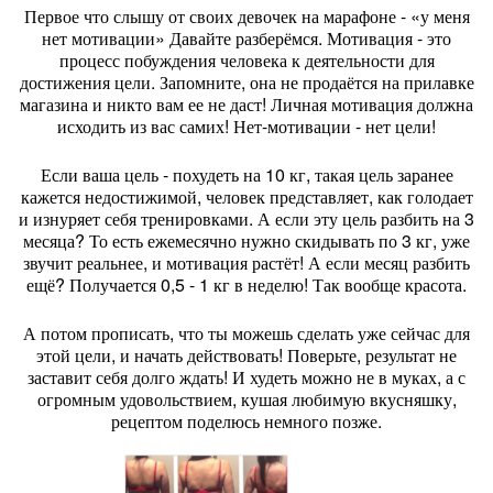
Первое что слышу от своих девочек на марафоне - «у меня
нет мотивации» Давайте разберёмся. Мотивация - это
процесс побуждения человека к деятельности для
достижения цели. Запомните, она не продаётся на прилавке
магазина и никто вам ее не даст! Личная мотивация должна
исходить из вас самих! Нет-мотивации - нет цели!
Если ваша цель - похудеть на 10 кг, такая цель заранее
кажется недостижимой, человек представляет, как голодает
и изнуряет себя тренировками. А если эту цель разбить на 3
месяца? То есть ежемесячно нужно скидывать по 3 кг, уже
звучит реальнее, и мотивация растёт! А если месяц разбить
ещё? Получается 0,5 - 1 кг в неделю! Так вообще красота.
А потом прописать, что ты можешь сделать уже сейчас для
этой цели, и начать действовать! Поверьте, результат не
заставит себя долго ждать! И худеть можно не в муках, а с
огромным удовольствием, кушая любимую вкусняшку,
рецептом поделюсь немного позже.