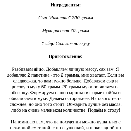
Ингредиенты:
Сыр "Рикотта" 200 грамм
Мука рисовая 70 грамм
1 яйцо Сах. зам по вкусу
Приготовление:
Разбиваем яйцо. Добавляем яичную массу, сах зам. Я
добавляю 2 пакетика - это 2 грамма, мне хватает. Если вы
сладкоежка, то вам нужно больше. Добавляем сыр и
рисовую муку 50 грамм. 20 грамм муки оставляем на
обсыпку. Формируем наши сырники в форме шайбы и
обваливаем в муке. Делаем осторожнее. Из такого теста
сложнее, но оно того стоит! Обжарить лучше без масла,
либо на очень маленьком количестве. Подаём к столу!
Напоминаю вам, что на похудении можно кушать их с
нежирной сметаной, с пп сгущенкой, и шоколадной пп