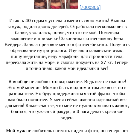
[700x305]
Итак, к 40 годам я успела изменить свою жизнь! Вышла
замуж, родила двоих дочерей. Отработала несколько лет в
банке, уволилась, поняв, что это не моё. Поменяла
мышление и привычки! Закончила фитнес-школу Бена
Вейдера. Заняла призовое место в фитнес-бикини. Получить
образование нутрициолога. Изучаю итальянский язык,
пишу медитации, веду марафоны для стройности тела,
переехала жить на море, и смогла похудеть на 27 кг. Теперь
я точно знаю, какой мой идеальный вес!
Я вообще не люблю это выражение. Ведь вес не главное!
Это моё мнение! Можно быть в одном и том же весе, но в
разном теле. Но буду придерживаться этой фразы, чтобы
вам было понятнее. У меня сейчас именно идеальный вес
для меня! Какое счастье, что мне не нужно втягивать живот,
бояться, что ужасный ракурс, и 3 часа делать красивое
видео.
Мой муж не любитель снимать видео и фото, но теперь нет