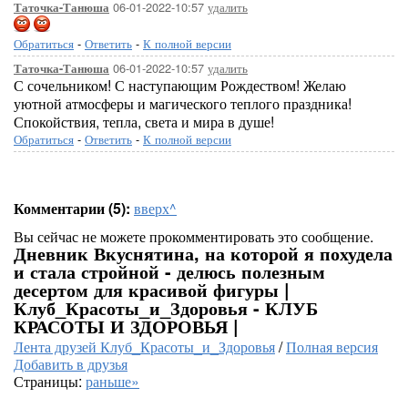
06-01-2022-10:57
удалить
Таточка-Танюша
Обратиться
-
Ответить
-
К полной версии
06-01-2022-10:57
удалить
Таточка-Танюша
С сочельником! С наступающим Рождеством! Желаю
уютной атмосферы и магического теплого праздника!
Спокойствия, тепла, света и мира в душе!
Обратиться
-
Ответить
-
К полной версии
Комментарии (5):
вверх^
Вы сейчас не можете прокомментировать это сообщение.
Дневник Вкуснятина, на которой я похудела
и стала стройной - делюсь полезным
десертом для красивой фигуры |
Клуб_Красоты_и_Здоровья - КЛУБ
КРАСОТЫ И ЗДОРОВЬЯ |
Лента друзей Клуб_Красоты_и_Здоровья
/
Полная версия
Добавить в друзья
Страницы:
раньше»