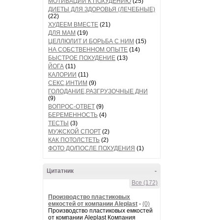
МОТИВАЦИИ К ПОХУДЕНИЮ
(25)
ДИЕТЫ ДЛЯ ЗДОРОВЬЯ (ЛЕЧЕБНЫЕ)
(22)
ХУДЕЕМ ВМЕСТЕ
(21)
ДЛЯ МАМ
(19)
ЦЕЛЛЮЛИТ И БОРЬБА С НИМ
(15)
НА СОБСТВЕННОМ ОПЫТЕ
(14)
БЫСТРОЕ ПОХУДЕНИЕ
(13)
ЙОГА
(11)
КАЛОРИИ
(11)
СЕКС,ИНТИМ
(9)
ГОЛОДАНИЕ,РАЗГРУЗОЧНЫЕ ДНИ
(9)
ВОПРОС-ОТВЕТ
(9)
БЕРЕМЕННОСТЬ
(4)
ТЕСТЫ
(3)
МУЖСКОЙ СПОРТ
(2)
КАК ПОТОЛСТЕТЬ
(2)
ФОТО ДО/ПОСЛЕ ПОХУДЕНИЯ
(1)
Цитатник
-
Все (172)
Производство пластиковых
емкостей от компании Aleplast
-
(0)
Производство пластиковых емкостей
от компании Aleplast Компания