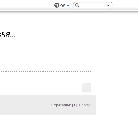
Я...
»
Страницы:
[1] [
Новые
]