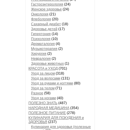
Гастроэнтерология
(24)
Женское здоровье
(24)
Онкология
(21)
Флебология
(20)
Сахарный диабет
(18)
Здоровье детей
(17)
Гипертония
(14)
Психология
(10)
Дерматалогия
(4)
Музыкотерапия
(2)
Хирургия
(2)
Невралогия
(2)
Здоровье животных
(1)
КРАСОТА и УХОД
(701)
Уход за лицом
(318)
Уход за волосами
(131)
Уход за руками и ногтями
(80)
Уход за телом
(71)
Разное
(58)
Уход за ногами
(40)
ПОЛЕЗНО ЗНАТЬ
(487)
НАРОДНАЯ МЕДИЦИНА
(354)
ПОЛЕЗНОЕ ПИТАНИЕ
(278)
КУЛИНАРИЯ ДЛЯ ПОХУДЕНИЯ и
ЗДОРОВЬЯ
(237)
Кулинария для здоровья (полезные