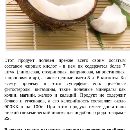
Этот продукт полезен прежде всего своим богатым
составом жирных кислот - в нем их содержатся более 7
штук (линолевая, стеариновая, каприловая, миристиновая,
капроновая и др), а также ценные омега-3 и -6 кислоты. Ко
всему прочему в этом суперфуде есть целебные
фитостеролы, витамины, такие полезные минералы как
холин, магний, железо и кальций. Продукт не содержит
белков и углеводов, а его калорийность составляет около
900ККал на 100г. При этом продукт имеет достаточно
низкий гликемический индекс для подобного рода товарам -
22.
В целом, можно выделить основные полезные свойства