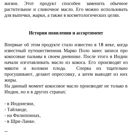
жизни. Этот продукт способен заменить обычное
растительное и сливочное масло. Его можно использовать
для выпечки, жарки, а также в косметологических целях.
История появления и ассортимент
Впервые об этом продукте стало известно в 18 веке, когда
известный путешественник Марко Поло занес записи про
кокосовые пальмы в своем дневнике. После этого в Индии
начали изготавливать масло из кокоса. Его производят из
мякоти и волокон плода. Сперва их тщательно
просушивают, делают опрессовку, а затем выводят из них
жиры.
На данный момент кокосовое масло производят не только в
Индии, но и в других странах:
-
в Индонезии,
-
Тайланде,
-
на Филиппинах,
-
в Шри-Ланке.