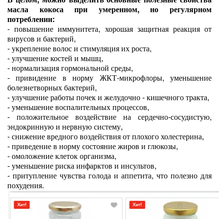
масла кокоса при умеренном, но регулярном
потреблении:
-
повышение иммунитета, хорошая защитная реакция от
вирусов и бактерий,
-
укрепление волос и стимуляция их роста,
-
улучшение костей и мышц,
-
нормализация гормональной среды,
-
привидение в норму ЖКТ-микрофлоры, уменьшение
болезнетворных бактерий,
-
улучшение работы почек и желудочно - кишечного тракта,
-
уменьшение воспалительных процессов,
-
положительное воздействие на сердечно-сосудистую,
эндокринную и нервную систему,
-
снижение вредного воздействия от плохого холестерина,
-
приведение в норму состояние жиров и глюкозы,
-
омоложение клеток организма,
-
уменьшение риска инфарктов и инсультов,
-
притупление чувства голода и аппетита, что полезно для
похудения.