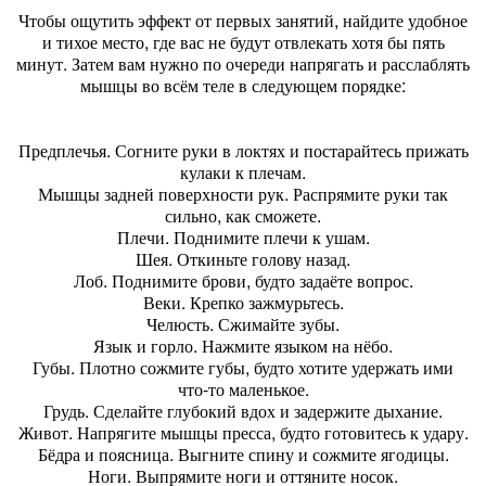
Чтобы ощутить эффект от первых занятий, найдите удобное
и тихое место, где вас не будут отвлекать хотя бы пять
минут. Затем вам нужно по очереди напрягать и расслаблять
мышцы во всём теле в следующем порядке:
Предплечья. Согните руки в локтях и постарайтесь прижать
кулаки к плечам.
Мышцы задней поверхности рук. Распрямите руки так
сильно, как сможете.
Плечи. Поднимите плечи к ушам.
Шея. Откиньте голову назад.
Лоб. Поднимите брови, будто задаёте вопрос.
Веки. Крепко зажмурьтесь.
Челюсть. Сжимайте зубы.
Язык и горло. Нажмите языком на нёбо.
Губы. Плотно сожмите губы, будто хотите удержать ими
что-то маленькое.
Грудь. Сделайте глубокий вдох и задержите дыхание.
Живот. Напрягите мышцы пресса, будто готовитесь к удару.
Бёдра и поясница. Выгните спину и сожмите ягодицы.
Ноги. Выпрямите ноги и оттяните носок.