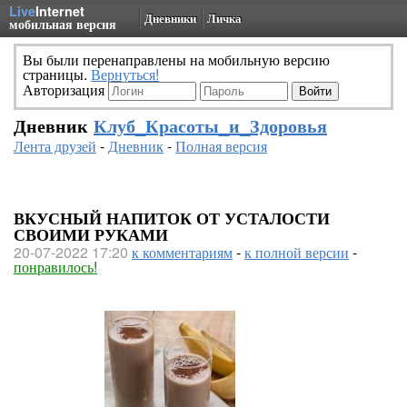
Live
Internet
Дневники
Личка
мобильная версия
Вы были перенаправлены на мобильную версию
страницы.
Вернуться!
Авторизация
Дневник
Клуб_Красоты_и_Здоровья
Лента друзей
-
Дневник
-
Полная версия
ВКУСНЫЙ НАПИТОК ОТ УСТАЛОСТИ
СВОИМИ РУКАМИ
20-07-2022 17:20
к комментариям
-
к полной версии
-
понравилось!