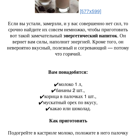
[577x599]
Если вы устали, замерзли, и у вас совершенно нет сил, то
срочно найдите их совсем немножко, чтобы приготовить
вот такой замечательный
энергетический напиток
. Он
вернет вам силы, наполнит энергией. Кроме того, он
невероятно вкусный, полезный и согревающий — потому
что горячий.
Вам понадобятся:
✔️молоко 1 л,
✔️бананы 2 шт.,
✔️корица в палочках 1 шт.,
✔️мускатный орех по вкусу,
✔️какао или шоколад.
Как приготовить
Подогрейте в кастрюле молоко, положите в него палочку