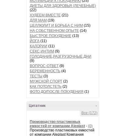
МОТИВАЦИИ К ПОХУДЕНИЮ
(25)
ДИЕТЫ ДЛЯ ЗДОРОВЬЯ (ЛЕЧЕБНЫЕ)
(22)
ХУДЕЕМ ВМЕСТЕ
(21)
ДЛЯ МАМ
(19)
ЦЕЛЛЮЛИТ И БОРЬБА С НИМ
(15)
НА СОБСТВЕННОМ ОПЫТЕ
(14)
БЫСТРОЕ ПОХУДЕНИЕ
(13)
ЙОГА
(11)
КАЛОРИИ
(11)
СЕКС,ИНТИМ
(9)
ГОЛОДАНИЕ,РАЗГРУЗОЧНЫЕ ДНИ
(9)
ВОПРОС-ОТВЕТ
(9)
БЕРЕМЕННОСТЬ
(4)
ТЕСТЫ
(3)
МУЖСКОЙ СПОРТ
(2)
КАК ПОТОЛСТЕТЬ
(2)
ФОТО ДО/ПОСЛЕ ПОХУДЕНИЯ
(1)
Цитатник
-
Все (172)
Производство пластиковых
емкостей от компании Aleplast
-
(0)
Производство пластиковых емкостей
от компании Aleplast Компания