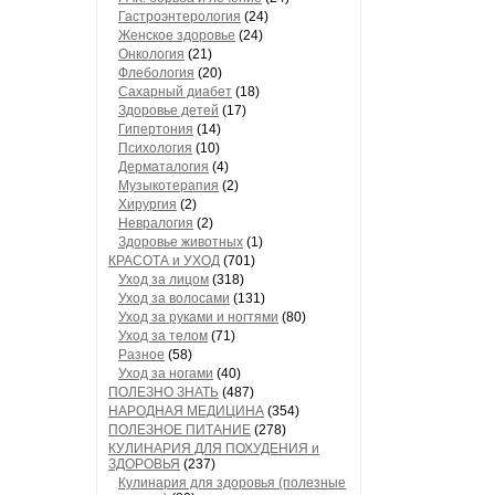
Гастроэнтерология
(24)
Женское здоровье
(24)
Онкология
(21)
Флебология
(20)
Сахарный диабет
(18)
Здоровье детей
(17)
Гипертония
(14)
Психология
(10)
Дерматалогия
(4)
Музыкотерапия
(2)
Хирургия
(2)
Невралогия
(2)
Здоровье животных
(1)
КРАСОТА и УХОД
(701)
Уход за лицом
(318)
Уход за волосами
(131)
Уход за руками и ногтями
(80)
Уход за телом
(71)
Разное
(58)
Уход за ногами
(40)
ПОЛЕЗНО ЗНАТЬ
(487)
НАРОДНАЯ МЕДИЦИНА
(354)
ПОЛЕЗНОЕ ПИТАНИЕ
(278)
КУЛИНАРИЯ ДЛЯ ПОХУДЕНИЯ и
ЗДОРОВЬЯ
(237)
Кулинария для здоровья (полезные