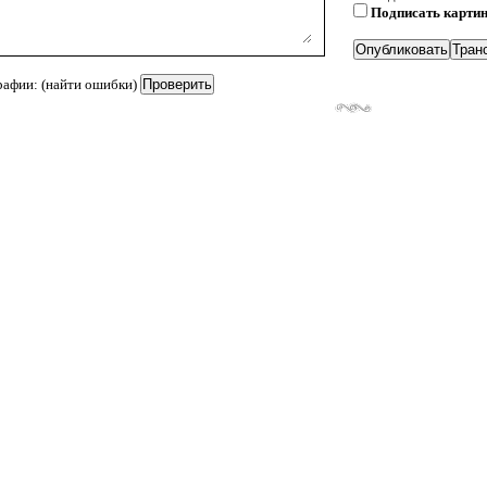
Подписать карти
рафии: (найти ошибки)