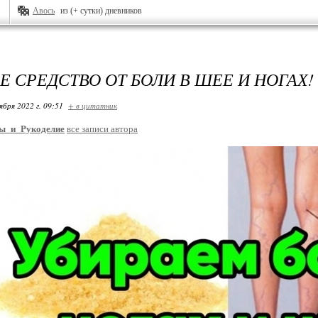
Авось
из (+ сутки) дневников
Е СРЕДСТВО ОТ БОЛИ В ШЕЕ И НОГАХ!
ября 2022 г. 09:51
+ в цитатник
ы_и_Рукоделие
все записи автора