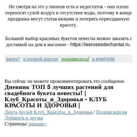
Не смотря на это у пионов есть и недостаток - они плохо
переносят сухой воздух и отсутствие воды, поэтому в конце
праздника могут статья вялыми и потерять первозданную
красоту.
Большой выбор красивых букетов невесты можно заказать с
доставкой на дом в магазине - https://lesrosesdechantal.ru.
вверх^
к полной версии
понравилось!
в evernote
Вы сейчас не можете прокомментировать это сообщение.
Дневник ТОП 5 лучших растений для
свадебного букета невесты! |
Клуб_Красоты_и_Здоровья - КЛУБ
КРАСОТЫ И ЗДОРОВЬЯ |
Лента друзей Клуб_Красоты_и_Здоровья
/
Полная версия
Добавить в друзья
Страницы:
раньше»