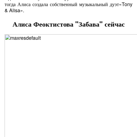
тогда Алиса создала собственный музыкальный дуэт«Tony
& Alisa».
Алиса Феоктистова "Забава" сейчас