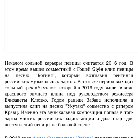
Началом сольной карьеры певицы считается 2016 год. В
этом время вышел совместный с Гошей Style клип певицы
на песню "Богиня", который возглавил рейтинги
российских музыкальных чартов. В этот же период выходит
сольный трек «Укутаю», который в 2019 году вышел в виде
красивого зимнего клипа под руководством режиссера
Елизаветы Клюзко. Годом раньше Забава исполнила и
выпустила клип на песню "Укутаю" совместно с рэпером
Кравц. Именно эта музыкальная композиция попала в топ-
чарты многих российских радиостанций и дала старт для
выступлений певицы на большой сцене.
В 2018 году
Алиса Феоктистова "Забава"
приняла участие в