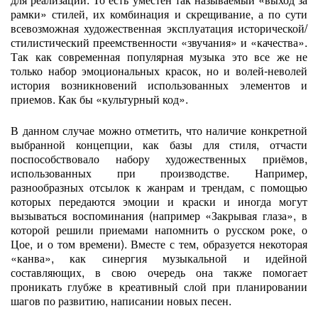
рамки» стилей, их комбинация и скрещивание, а по сути
всевозможная художественная эксплуатация исторической/
стилистический преемственности «звучания» и «качества».
Так как современная популярная музыка это все же не
только набор эмоциональных красок, но и волей-неволей
история возникновений использованных элементов и
приемов. Как бы «культурный код».
В данном случае можно отметить, что наличие конкретной
выбранной концепции, как базы для стиля, отчасти
поспособствовало набору художественных приёмов,
использованных при производстве. Например,
разнообразных отсылок к жанрам и трендам, с помощью
которых передаются эмоции и краски и иногда могут
вызываться воспоминания (например «Закрывая глаза», в
которой решили приемами напомнить о русском роке, о
Цое, и о том времени). Вместе с тем, образуется некоторая
«канва», как синергия музыкальной и идейной
составляющих, в свою очередь она также помогает
проникать глубже в креативный слой при планировании
шагов по развитию, написании новых песен.