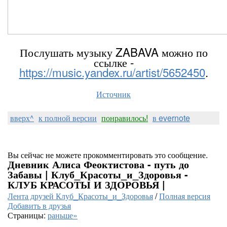
Послушать музыку ZABAVA можно по
ссылке -
https://music.yandex.ru/artist/5652450
.
Источник
вверх^
к полной версии
понравилось!
в evernote
Вы сейчас не можете прокомментировать это сообщение.
Дневник Алиса Феоктистова - путь до
Забавы | Клуб_Красоты_и_Здоровья -
КЛУБ КРАСОТЫ И ЗДОРОВЬЯ |
Лента друзей Клуб_Красоты_и_Здоровья
/
Полная версия
Добавить в друзья
Страницы:
раньше»