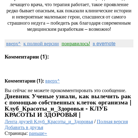
лечащего врача, что терапия работает, такое проявление
редко бывает опасным, как показали клинические истории
и невероятные маленькие герои, спасшиеся от самого
страшного недуга – победить рак благодаря современным
медицинским разработкам – возможно!
вверх^
к полной версии
понравилось!
в evernote
Комментарии (1):
Комментарии (1):
вверх^
Вы сейчас не можете прокомментировать это сообщение.
Дневник Ученые узнали, как вылечить рак
с помощью собственных клеток организма |
Клуб_Красоты_и_Здоровья - КЛУБ
КРАСОТЫ И ЗДОРОВЬЯ |
Лента друзей Клуб_Красоты_и_Здоровья
/
Полная версия
Добавить в друзья
Страницы:
раньше»