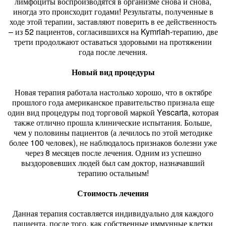
лимфоциты воспроизводятся в организме снова и снова,
иногда это происходит годами! Результаты, полученные в
ходе этой терапии, заставляют поверить в ее действенность
– из 52 пациентов, согласившихся на Kymriah-терапию, две
трети продолжают оставаться здоровыми на протяжении
года после лечения.
Новый вид процедуры
Новая терапия работала настолько хорошо, что в октябре
прошлого года американское правительство признала еще
один вид процедуры под торговой маркой Yescarta, которая
также отлично прошла клинические испытания. Больше,
чем у половины пациентов (а лечилось по этой методике
более 100 человек), не наблюдалось признаков болезни уже
через 8 месяцев после лечения. Одним из успешно
выздоровевших людей был сам доктор, назначавший
терапию остальным!
Стоимость лечения
Данная терапия составляется индивидуально для каждого
пациента, после того, как собственные иммунные клетки