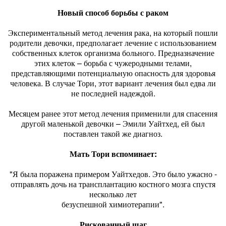
Новый способ борьбы с раком
Экспериментальный метод лечения рака, на который пошли
родители девочки, предполагает лечение с использованием
собственных клеток организма больного. Предназначение
этих клеток – борьба с чужеродными телами,
представляющими потенциальную опасность для здоровья
человека. В случае Тори, этот вариант лечения был едва ли
не последней надеждой.
Месяцем ранее этот метод лечения применили для спасения
другой маленькой девочки – Эмили Уайтхед, ей был
поставлен такой же диагноз.
Мать Тори вспоминает:
"Я была поражена примером Уайтхедов. Это было ужасно -
отправлять дочь на трансплантацию костного мозга спустя
несколько лет
безуспешной химиотерапии".
Рискованный шаг