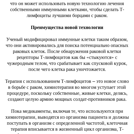
что он может использовать новую технологию лечения
собственными иммунными клетками, чтобы сделать Т-
лимфоциты лучшими борцами с раком.
Преимущества новой технологии
Ученый модифицировал иммунные клетки таким образом,
что они активировались для поиска потенциально опасных
раковых клеток. После обнаружения раковой клетки
рецепторы Т-лимфоцитов как бы «стыкуются» с
чужеродным телом, что срабатывает как спусковой курок,
после чего клетка рака уничтожается.
Терапия с использованием Т-лимфоцитов – это новое слово
в борьбе с раком, химиотерапия во многом уступает этой
процедуре, поскольку собственные, живые клетки, делясь,
создают целую армию мощных солдат-противников рака.
Пока медикаменты, включая те, что используются при
химиотерапии, выводятся из организма пациента и должны
поступать в организм с определенной частотой, клеточная
терапия вписывается в жизненный цикл организма, Т-