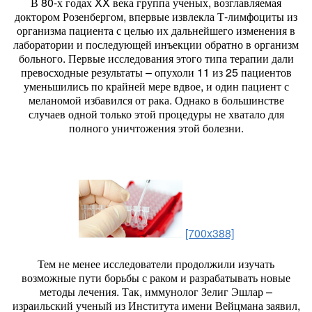
В 80-х годах XX века группа ученых, возглавляемая
доктором Розенбергом, впервые извлекла Т-лимфоциты из
организма пациента с целью их дальнейшего изменения в
лаборатории и последующей инъекции обратно в организм
больного. Первые исследования этого типа терапии дали
превосходные результаты – опухоли 11 из 25 пациентов
уменьшились по крайней мере вдвое, и один пациент с
меланомой избавился от рака. Однако в большинстве
случаев одной только этой процедуры не хватало для
полного уничтожения этой болезни.
[700x388]
Тем не менее исследователи продолжили изучать
возможные пути борьбы с раком и разрабатывать новые
методы лечения. Так, иммунолог Зелиг Эшлар –
израильский ученый из Института имени Вейцмана заявил,