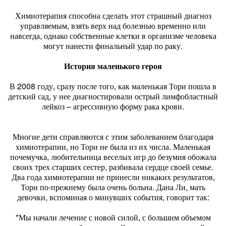
Химиотерапия способна сделать этот страшный диагноз
управляемым, взять верх над болезнью временно или
навсегда, однако собственные клетки в организме человека
могут нанести финальный удар по раку.
История маленького героя
В 2008 году, сразу после того, как маленькая Тори пошла в
детский сад, у нее диагностировали острый лимфобластный
лейкоз – агрессивную форму рака крови.
Многие дети справляются с этим заболеванием благодаря
химиотерапии, но Тори не была из их числа. Маленькая
почемучка, любительница веселых игр до безумия обожала
своих трех старших сестер, разбивала сердце своей семье.
Два года химиотерапии не принесли никаких результатов,
Тори по-прежнему была очень больна. Дана Ли, мать
девочки, вспоминая о минувших события, говорит так:
"Мы начали лечение с новой силой, с большим объемом