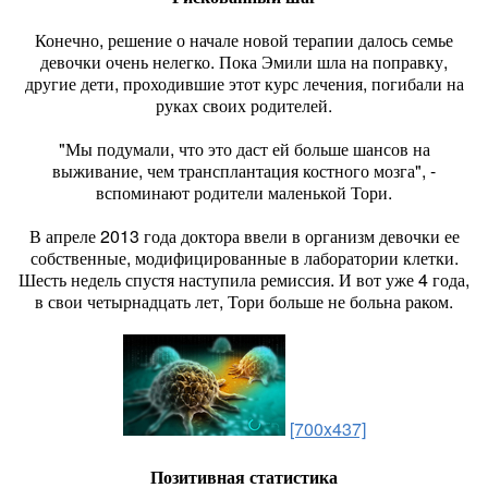
Конечно, решение о начале новой терапии далось семье
девочки очень нелегко. Пока Эмили шла на поправку,
другие дети, проходившие этот курс лечения, погибали на
руках своих родителей.
"Мы подумали, что это даст ей больше шансов на
выживание, чем трансплантация костного мозга", -
вспоминают родители маленькой Тори.
В апреле 2013 года доктора ввели в организм девочки ее
собственные, модифицированные в лаборатории клетки.
Шесть недель спустя наступила ремиссия. И вот уже 4 года,
в свои четырнадцать лет, Тори больше не больна раком.
[700x437]
Позитивная статистика