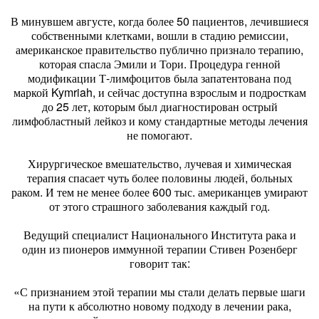
В минувшем августе, когда более 50 пациентов, лечившиеся
собственными клетками, вошли в стадию ремиссии,
американское правительство публично признало терапию,
которая спасла Эмили и Тори. Процедура генной
модификации Т-лимфоцитов была запатентована под
маркой Kymriah, и сейчас доступна взрослым и подросткам
до 25 лет, которым был диагностирован острый
лимфобластный лейкоз и кому стандартные методы лечения
не помогают.
Хирургическое вмешательство, лучевая и химическая
терапия спасает чуть более половины людей, больных
раком. И тем не менее более 600 тыс. американцев умирают
от этого страшного заболевания каждый год.
Ведущий специалист Национального Института рака и
один из пионеров иммунной терапии Стивен Розенберг
говорит так:
«С признанием этой терапии мы стали делать первые шаги
на пути к абсолютно новому подходу в лечении рака,