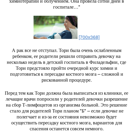
химиотерапии и облучением. Она провела сотни дней в
госпитале…"
[700x368]
А рак все не отступал. Тори была очень ослабленным
ребенком, ее родители решили отправить девочку на
несколько недель в детский госпиталь в Филадельфии, где
Тори предстояло пройти очередной курс химии и
подготовиться к пересадке костного мозга – сложной и
рискованной процедуре.
Перед тем как Тори должна была выписаться из клиники, ее
лечащие врачи попросили у родителей девочки разрешение
на сбор Т-лимфоцитов из организма больной. Это решение
стало для родителей Тори планом "Б" – если девочке не
полегчает и из-за ее состояния невозможно будет
осуществить пересадку костного мозга, вариантов для
спасения останется совсем немного.