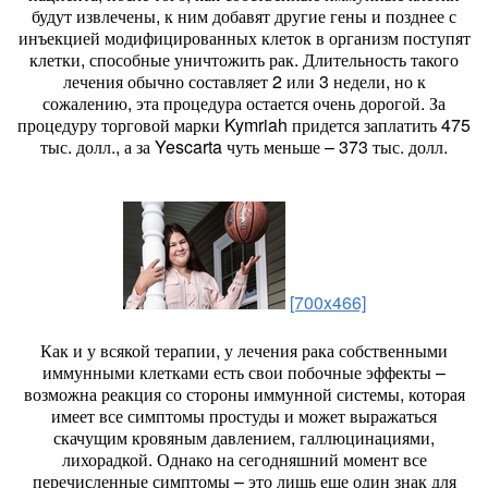
будут извлечены, к ним добавят другие гены и позднее с
инъекцией модифицированных клеток в организм поступят
клетки, способные уничтожить рак. Длительность такого
лечения обычно составляет 2 или 3 недели, но к
сожалению, эта процедура остается очень дорогой. За
процедуру торговой марки Kymriah придется заплатить 475
тыс. долл., а за Yescarta чуть меньше – 373 тыс. долл.
[700x466]
Как и у всякой терапии, у лечения рака собственными
иммунными клетками есть свои побочные эффекты –
возможна реакция со стороны иммунной системы, которая
имеет все симптомы простуды и может выражаться
скачущим кровяным давлением, галлюцинациями,
лихорадкой. Однако на сегодняшний момент все
перечисленные симптомы – это лишь еще один знак для