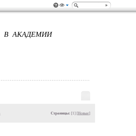
Р В АКАДЕМИИ
»
Страницы:
[1] [
Новые
]