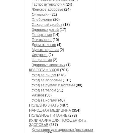
Гастроэнтерология
(24)
Женское здоровье
(24)
Онкология
(21)
Флебология
(20)
Сахарный диабет
(18)
Здоровье детей
(17)
Гипертония
(14)
Психология
(10)
Дерматалогия
(4)
Музыкотерапия
(2)
Хирургия
(2)
Невралогия
(2)
Здоровье животных
(1)
КРАСОТА и УХОД
(701)
Уход за лицом
(318)
Уход за волосами
(131)
Уход за руками и ногтями
(80)
Уход за телом
(71)
Разное
(58)
Уход за ногами
(40)
ПОЛЕЗНО ЗНАТЬ
(487)
НАРОДНАЯ МЕДИЦИНА
(354)
ПОЛЕЗНОЕ ПИТАНИЕ
(278)
КУЛИНАРИЯ ДЛЯ ПОХУДЕНИЯ и
ЗДОРОВЬЯ
(237)
Кулинария для здоровья (полезные