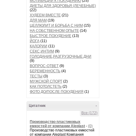
МОТИВАЦИИ К ПОХУДЕНИЮ
(25)
ДИЕТЫ ДЛЯ ЗДОРОВЬЯ (ЛЕЧЕБНЫЕ)
(22)
ХУДЕЕМ ВМЕСТЕ
(21)
ДЛЯ МАМ
(19)
ЦЕЛЛЮЛИТ И БОРЬБА С НИМ
(15)
НА СОБСТВЕННОМ ОПЫТЕ
(14)
БЫСТРОЕ ПОХУДЕНИЕ
(13)
ЙОГА
(11)
КАЛОРИИ
(11)
СЕКС,ИНТИМ
(9)
ГОЛОДАНИЕ,РАЗГРУЗОЧНЫЕ ДНИ
(9)
ВОПРОС-ОТВЕТ
(9)
БЕРЕМЕННОСТЬ
(4)
ТЕСТЫ
(3)
МУЖСКОЙ СПОРТ
(2)
КАК ПОТОЛСТЕТЬ
(2)
ФОТО ДО/ПОСЛЕ ПОХУДЕНИЯ
(1)
Цитатник
-
Все (172)
Производство пластиковых
емкостей от компании Aleplast
-
(0)
Производство пластиковых емкостей
от компании Aleplast Компания