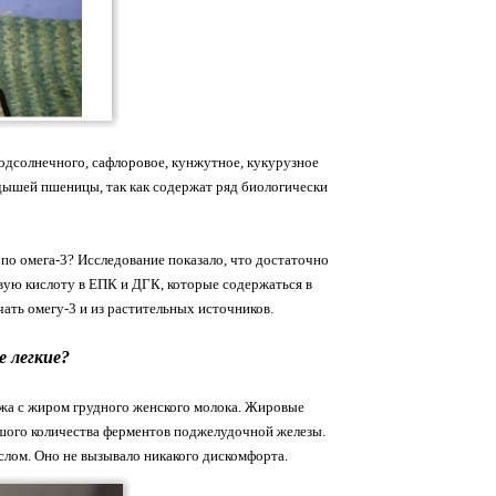
подсолнечного, сафлоровое, кунжутное, кукурузное
дышей пшеницы, так как содержат ряд биологически
 по омега-3? Исследование показало, что достаточно
вую кислоту в ЕПК и ДГК, которые содержаться в
ть омегу-3 и из растительных источников.
 легкие?
ожа с жиром грудного женского молока. Жировые
ьшого количества ферментов поджелудочной железы.
аслом. Оно не вызывало никакого дискомфорта.