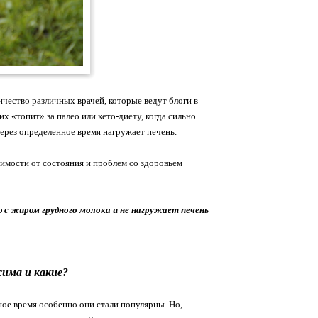
чество различных врачей, которые ведут блоги в
 «топит» за палео или кето-диету, когда сильно
ерез определенное время нагружает печень.
имости от состояния и проблем со здоровьем
 с жиром грудного молока и не нагружает печень
има и какие?
ное время особенно они стали популярны. Но,