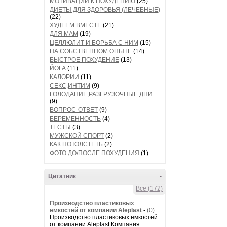
МОТИВАЦИИ К ПОХУДЕНИЮ
(25)
ДИЕТЫ ДЛЯ ЗДОРОВЬЯ (ЛЕЧЕБНЫЕ)
(22)
ХУДЕЕМ ВМЕСТЕ
(21)
ДЛЯ МАМ
(19)
ЦЕЛЛЮЛИТ И БОРЬБА С НИМ
(15)
НА СОБСТВЕННОМ ОПЫТЕ
(14)
БЫСТРОЕ ПОХУДЕНИЕ
(13)
ЙОГА
(11)
КАЛОРИИ
(11)
СЕКС,ИНТИМ
(9)
ГОЛОДАНИЕ,РАЗГРУЗОЧНЫЕ ДНИ
(9)
ВОПРОС-ОТВЕТ
(9)
БЕРЕМЕННОСТЬ
(4)
ТЕСТЫ
(3)
МУЖСКОЙ СПОРТ
(2)
КАК ПОТОЛСТЕТЬ
(2)
ФОТО ДО/ПОСЛЕ ПОХУДЕНИЯ
(1)
Цитатник
-
Все (172)
Производство пластиковых
емкостей от компании Aleplast
-
(0)
Производство пластиковых емкостей
от компании Aleplast Компания