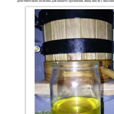
действительно полезны для нашего организма лишь масла с высоки