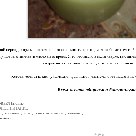
ний период, когда много зелени и козы питаются травой, молоко богато омега
лучше заготавливать масло в это время. Я топлю масло в мультиварке, выставл
сохраняются все полезные вещества и холестерин не 
Кстати, если за козами ухаживать правильно и тщательно, то масло и мо
Всем желаю здоровья и благополучи
ВЬЕ/Питание
ЗНОЕ ПИТАНИЕ
е
питание
зож
животные жиры
печень
ователям