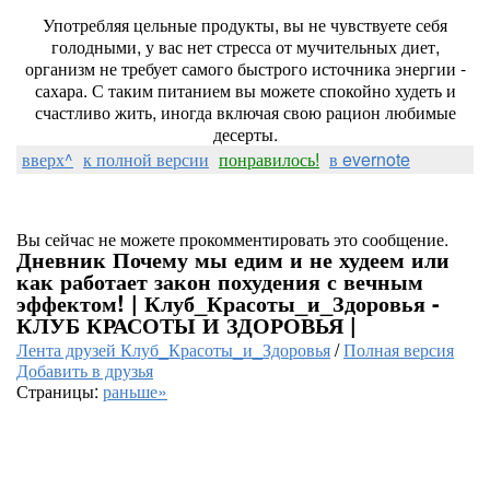
Употребляя цельные продукты, вы не чувствуете себя
голодными, у вас нет стресса от мучительных диет,
организм не требует самого быстрого источника энергии -
сахара. С таким питанием вы можете спокойно худеть и
счастливо жить, иногда включая свою рацион любимые
десерты.
вверх^
к полной версии
понравилось!
в evernote
Вы сейчас не можете прокомментировать это сообщение.
Дневник Почему мы едим и не худеем или
как работает закон похудения с вечным
эффектом! | Клуб_Красоты_и_Здоровья -
КЛУБ КРАСОТЫ И ЗДОРОВЬЯ |
Лента друзей Клуб_Красоты_и_Здоровья
/
Полная версия
Добавить в друзья
Страницы:
раньше»