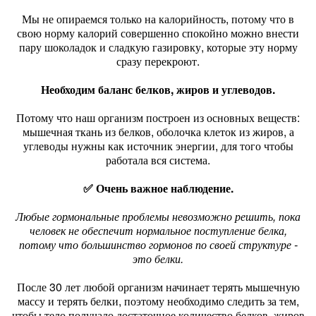
Мы не опираемся только на калорийность, потому что в
свою норму калорий совершенно спокойно можно внести
пару шоколадок и сладкую газировку, которые эту норму
сразу перекроют.
Необходим баланс белков, жиров и углеводов.
Потому что наш организм построен из основных веществ:
мышечная ткань из белков, оболочка клеток из жиров, а
углеводы нужны как источник энергии, для того чтобы
работала вся система.
✅ Очень важное наблюдение.
Любые гормональные проблемы невозможно решить, пока
человек не обеспечит нормальное поступление белка,
потому что большинство гормонов по своей структуре -
это белки.
После 30 лет любой организм начинает терять мышечную
массу и терять белки, поэтому необходимо следить за тем,
чтобы тело получало достаточное количество белков, жиров