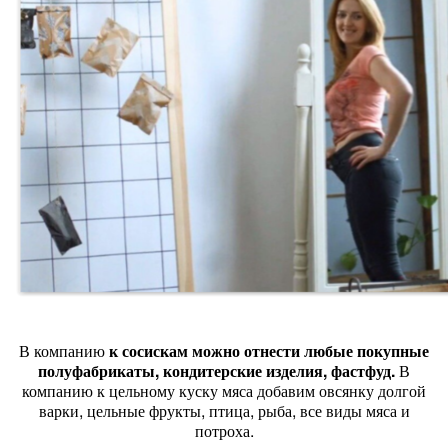
В компанию
к сосискам можно отнести любые покупные
полуфабрикаты, кондитерские изделия, фастфуд.
В
компанию к цельному куску мяса добавим овсянку долгой
варки, цельные фрукты, птица, рыба, все виды мяса и
потроха.