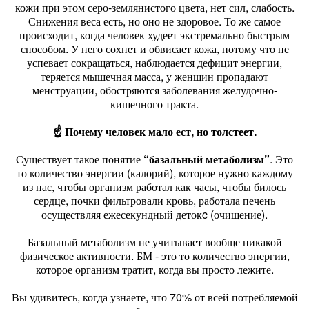
кожи при этом серо-землянистого цвета, нет сил, слабость.
Снижения веса есть, но оно не здоровое. То же самое
происходит, когда человек худеет экстремально быстрым
способом. У него сохнет и обвисает кожа, потому что не
успевает сокращаться, наблюдается дефицит энергии,
теряется мышечная масса, у женщин пропадают
менструации, обостряются заболевания желудочно-
кишечного тракта.
☝ Почему человек мало ест, но толстеет.
Существует такое понятие
“базальный метаболизм”
. Это
то количество энергии (калорий), которое нужно каждому
из нас, чтобы организм работал как часы, чтобы билось
сердце, почки фильтровали кровь, работала печень
осуществляя ежесекундный детокc (очищение).
Базальный метаболизм не учитывает вообще никакой
физическое активности. БМ - это то количество энергии,
которое организм тратит, когда вы просто лежите.
Вы удивитесь, когда узнаете, что 70% от всей потребляемой