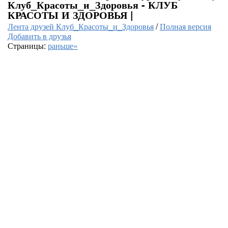
Клуб_Красоты_и_Здоровья - КЛУБ
КРАСОТЫ И ЗДОРОВЬЯ |
Лента друзей Клуб_Красоты_и_Здоровья
/
Полная версия
Добавить в друзья
Страницы:
раньше»