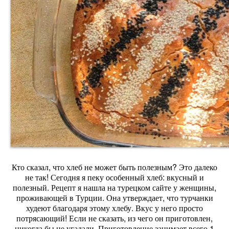
Кто сказал, что хлеб не может быть полезным? Это далеко
не так! Сегодня я пеку особенный хлеб: вкусный и
полезный. Рецепт я нашла на турецком сайте у женщины,
проживающей в Турции. Она утверждает, что турчанки
худеют благодаря этому хлебу. Вкус у него просто
потрясающий! Если не сказать, из чего он приготовлен,
никогда бы не угадали. Приготовление занимает всего 1