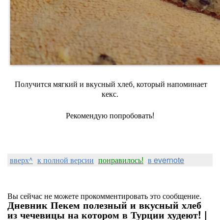
Получится мягкий и вкусный хлеб, который напоминает
кекс.
Рекомендую попробовать!
вверх^
к полной версии
понравилось!
в evernote
Вы сейчас не можете прокомментировать это сообщение.
Дневник Пекем полезный и вкусный хлеб
из чечевицы на котором в Турции худеют! |