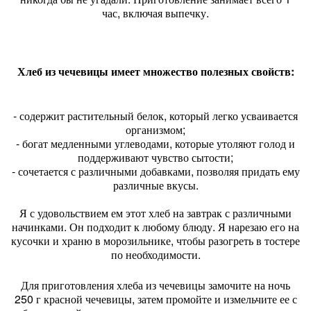
час, включая выпечку.
Хлеб из чечевицы имеет множество полезных свойств:
- содержит растительный белок, который легко усваивается
организмом;
- богат медленными углеводами, которые утоляют голод и
поддерживают чувство сытости;
- сочетается с различными добавками, позволяя придать ему
различные вкусы.
Я с удовольствием ем этот хлеб на завтрак с различными
начинками. Он подходит к любому блюду. Я нарезаю его на
кусочки и храню в морозильнике, чтобы разогреть в тостере
по необходимости.
Для приготовления хлеба из чечевицы замочите на ночь
250 г красной чечевицы, затем промойте и измельчите ее с