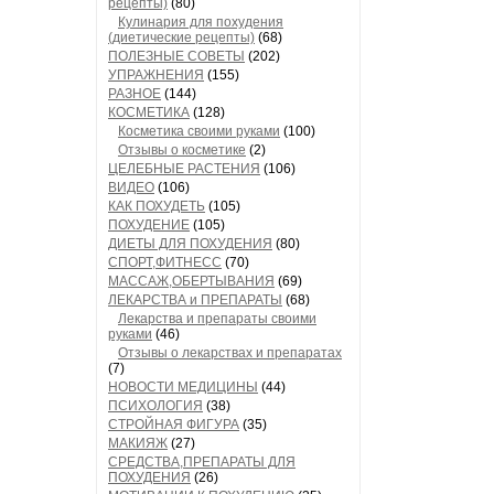
рецепты)
(80)
Кулинария для похудения
(диетические рецепты)
(68)
ПОЛЕЗНЫЕ СОВЕТЫ
(202)
УПРАЖНЕНИЯ
(155)
РАЗНОЕ
(144)
КОСМЕТИКА
(128)
Косметика своими руками
(100)
Отзывы о косметике
(2)
ЦЕЛЕБНЫЕ РАСТЕНИЯ
(106)
ВИДЕО
(106)
КАК ПОХУДЕТЬ
(105)
ПОХУДЕНИЕ
(105)
ДИЕТЫ ДЛЯ ПОХУДЕНИЯ
(80)
СПОРТ,ФИТНЕСС
(70)
МАССАЖ,ОБЕРТЫВАНИЯ
(69)
ЛЕКАРСТВА и ПРЕПАРАТЫ
(68)
Лекарства и препараты своими
руками
(46)
Отзывы о лекарствах и препаратах
(7)
НОВОСТИ МЕДИЦИНЫ
(44)
ПСИХОЛОГИЯ
(38)
СТРОЙНАЯ ФИГУРА
(35)
МАКИЯЖ
(27)
СРЕДСТВА,ПРЕПАРАТЫ ДЛЯ
ПОХУДЕНИЯ
(26)