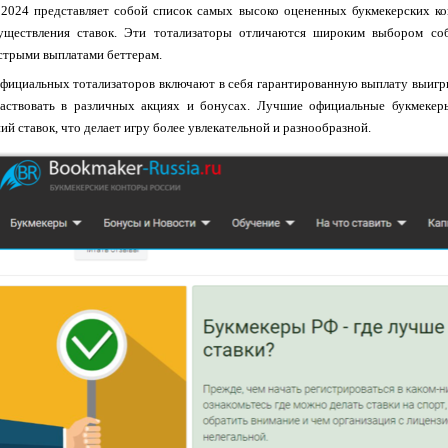
2024 представляет собой список самых высоко оцененных букмекерских ко
существления ставок. Эти тотализаторы отличаются широким выбором с
стрыми выплатами беттерам.
фициальных тотализаторов включают в себя гарантированную выплату выигр
аствовать в различных акциях и бонусах. Лучшие официальные букмеке
ий ставок, что делает игру более увлекательной и разнообразной.