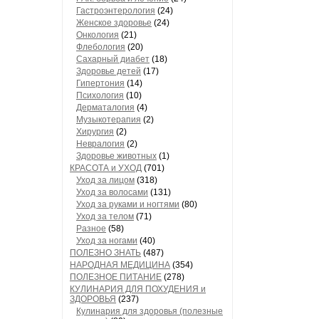
Гастроэнтерология
(24)
Женское здоровье
(24)
Онкология
(21)
Флебология
(20)
Сахарный диабет
(18)
Здоровье детей
(17)
Гипертония
(14)
Психология
(10)
Дерматалогия
(4)
Музыкотерапия
(2)
Хирургия
(2)
Невралогия
(2)
Здоровье животных
(1)
КРАСОТА и УХОД
(701)
Уход за лицом
(318)
Уход за волосами
(131)
Уход за руками и ногтями
(80)
Уход за телом
(71)
Разное
(58)
Уход за ногами
(40)
ПОЛЕЗНО ЗНАТЬ
(487)
НАРОДНАЯ МЕДИЦИНА
(354)
ПОЛЕЗНОЕ ПИТАНИЕ
(278)
КУЛИНАРИЯ ДЛЯ ПОХУДЕНИЯ и
ЗДОРОВЬЯ
(237)
Кулинария для здоровья (полезные