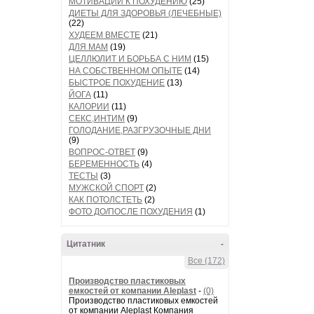
МОТИВАЦИИ К ПОХУДЕНИЮ
(25)
ДИЕТЫ ДЛЯ ЗДОРОВЬЯ (ЛЕЧЕБНЫЕ)
(22)
ХУДЕЕМ ВМЕСТЕ
(21)
ДЛЯ МАМ
(19)
ЦЕЛЛЮЛИТ И БОРЬБА С НИМ
(15)
НА СОБСТВЕННОМ ОПЫТЕ
(14)
БЫСТРОЕ ПОХУДЕНИЕ
(13)
ЙОГА
(11)
КАЛОРИИ
(11)
СЕКС,ИНТИМ
(9)
ГОЛОДАНИЕ,РАЗГРУЗОЧНЫЕ ДНИ
(9)
ВОПРОС-ОТВЕТ
(9)
БЕРЕМЕННОСТЬ
(4)
ТЕСТЫ
(3)
МУЖСКОЙ СПОРТ
(2)
КАК ПОТОЛСТЕТЬ
(2)
ФОТО ДО/ПОСЛЕ ПОХУДЕНИЯ
(1)
Цитатник
-
Все (172)
Производство пластиковых
емкостей от компании Aleplast
-
(0)
Производство пластиковых емкостей
от компании Aleplast Компания