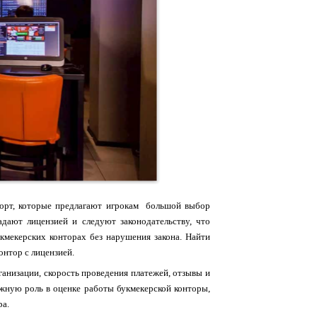
порт, которые предлагают игрокам большой выбор
ают лицензией и следуют законодательству, что
укмекерских конторах без нарушения закона. Найти
нтор с лицензией.
ганизации, скорость проведения платежей, отзывы и
ажную роль в оценке работы букмекерской конторы,
ра.