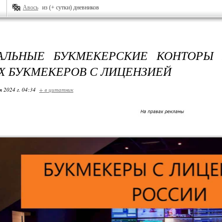
Авось
из (+ сутки) дневников
АЛЬНЫЕ БУКМЕКЕРСКИЕ КОНТОРЫ 
 БУКМЕКЕРОВ С ЛИЦЕНЗИЕЙ
я 2024 г. 04:34
+ в цитатник