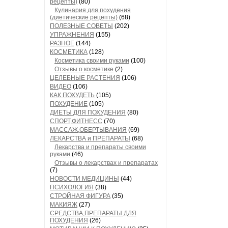
рецепты)
(80)
Кулинария для похудения
(диетические рецепты)
(68)
ПОЛЕЗНЫЕ СОВЕТЫ
(202)
УПРАЖНЕНИЯ
(155)
РАЗНОЕ
(144)
КОСМЕТИКА
(128)
Косметика своими руками
(100)
Отзывы о косметике
(2)
ЦЕЛЕБНЫЕ РАСТЕНИЯ
(106)
ВИДЕО
(106)
КАК ПОХУДЕТЬ
(105)
ПОХУДЕНИЕ
(105)
ДИЕТЫ ДЛЯ ПОХУДЕНИЯ
(80)
СПОРТ,ФИТНЕСС
(70)
МАССАЖ,ОБЕРТЫВАНИЯ
(69)
ЛЕКАРСТВА и ПРЕПАРАТЫ
(68)
Лекарства и препараты своими
руками
(46)
Отзывы о лекарствах и препаратах
(7)
НОВОСТИ МЕДИЦИНЫ
(44)
ПСИХОЛОГИЯ
(38)
СТРОЙНАЯ ФИГУРА
(35)
МАКИЯЖ
(27)
СРЕДСТВА,ПРЕПАРАТЫ ДЛЯ
ПОХУДЕНИЯ
(26)