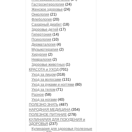
Гастроэнтерология
(24)
Женское здоровье
(24)
Онкология
(21)
Флебология
(20)
Сахарный диабет
(18)
Здоровье детей
(17)
Гипертония
(14)
Психология
(10)
Дерматалогия
(4)
Музыкотерапия
(2)
Хирургия
(2)
Невралогия
(2)
Здоровье животных
(1)
КРАСОТА и УХОД
(701)
Уход за лицом
(318)
Уход за волосами
(131)
Уход за руками и ногтями
(80)
Уход за телом
(71)
Разное
(58)
Уход за ногами
(40)
ПОЛЕЗНО ЗНАТЬ
(487)
НАРОДНАЯ МЕДИЦИНА
(354)
ПОЛЕЗНОЕ ПИТАНИЕ
(278)
КУЛИНАРИЯ ДЛЯ ПОХУДЕНИЯ и
ЗДОРОВЬЯ
(237)
Кулинария для здоровья (полезные