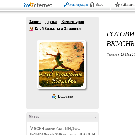
Регистрация
Вход
Рейтинги
Записи
Друзья
Комментарии
Клуб Красоты и Здоровья
ГОТОВИ
ВКУСНЫ
Четверг, 23 Мая 20
В друзья
Метки
-
видео
Маски
бады
артрит
волосы
висцеральный жир
витамины