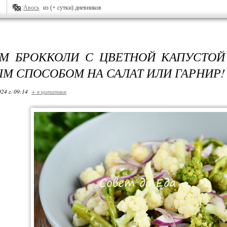
Авось
из (+ сутки) дневников
М БРОККОЛИ С ЦВЕТНОЙ КАПУСТО
М СПОСОБОМ НА САЛАТ ИЛИ ГАРНИР!
24 г. 09:14
+ в цитатник