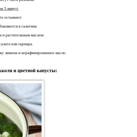
е 5 минут.
го остывают.
бавляются в салатник
м и растительным маслом.
салата или гарнира.
нку лимона и нерафинированное масло.
кколи и цветной капусты: