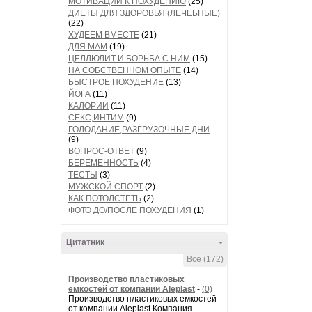
МОТИВАЦИИ К ПОХУДЕНИЮ
(25)
ДИЕТЫ ДЛЯ ЗДОРОВЬЯ (ЛЕЧЕБНЫЕ)
(22)
ХУДЕЕМ ВМЕСТЕ
(21)
ДЛЯ МАМ
(19)
ЦЕЛЛЮЛИТ И БОРЬБА С НИМ
(15)
НА СОБСТВЕННОМ ОПЫТЕ
(14)
БЫСТРОЕ ПОХУДЕНИЕ
(13)
ЙОГА
(11)
КАЛОРИИ
(11)
СЕКС,ИНТИМ
(9)
ГОЛОДАНИЕ,РАЗГРУЗОЧНЫЕ ДНИ
(9)
ВОПРОС-ОТВЕТ
(9)
БЕРЕМЕННОСТЬ
(4)
ТЕСТЫ
(3)
МУЖСКОЙ СПОРТ
(2)
КАК ПОТОЛСТЕТЬ
(2)
ФОТО ДО/ПОСЛЕ ПОХУДЕНИЯ
(1)
Цитатник
-
Все (172)
Производство пластиковых
емкостей от компании Aleplast
-
(0)
Производство пластиковых емкостей
от компании Aleplast Компания