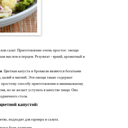
 или салат. Приготовление очень простое: овощи
ым маслом и перцем. Результат - яркий, ароматный и
ия
. Цветная капуста и брокколи являются богатыми
а, калий и магний. Эти овощи также содержат
я простому способу приготовления и минимальному
мя, но не желает уступать в качестве пищи. Оно
аздничного стола.
 цветной капустой:
гко, подходит для гарнира и салата.
огут быть разными.