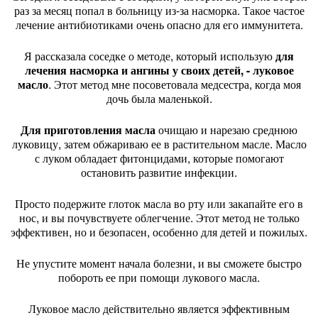
раз за месяц попал в больницу из-за насморка. Такое частое
лечение антибиотиками очень опасно для его иммунитета.
Я рассказала соседке о методе, который использую
для
лечения насморка и ангины у своих детей, - луковое
масло
. Этот метод мне посоветовала медсестра, когда моя
дочь была маленькой.
Для приготовления масла
очищаю и нарезаю среднюю
луковицу, затем обжариваю ее в растительном масле. Масло
с луком обладает фитонцидами, которые помогают
остановить развитие инфекции.
Просто подержите глоток масла во рту или закапайте его в
нос, и вы почувствуете облегчение. Этот метод не только
эффективен, но и безопасен, особенно для детей и пожилых.
Не упустите момент начала болезни, и вы сможете быстро
побороть ее при помощи лукового масла.
Луковое масло действительно является эффективным