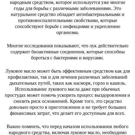
народным средством, которое используется уже многие
годы для борьбы с различными заболеваниями. Это
натуральное средство обладает антибактериальными и
противовоспалительными свойствами, которые
способствуют борьбе с инфекциями и укреплению
организма.
Многие исследования показывают, что лук действительно
содержит биоактивные соединения, которые способны
бороться с бактериями и вирусами.
Луковое масло может быть эффективным средством как для
профилактики, так и для лечения различных заболеваний
дыхательных путей, таких как насморк, горло и кашель.
Использование лукового масла даже при обычных
простудах может помочь ускорить процесс выздоровления и
снизить риск осложнений. Кроме того, это средство
довольно просто в приготовлении и не требует больших
финансовых затрат, что делает его доступным для всех.
Важно помнить, что перед началом использования любого
народного средства, включая луковое масло, необходимо