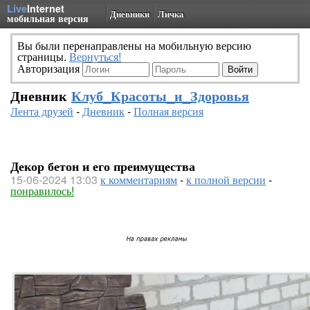
Live
Internet
Дневники
Личка
мобильная версия
Вы были перенаправлены на мобильную версию
страницы.
Вернуться!
Авторизация
Дневник
Клуб_Красоты_и_Здоровья
Лента друзей
-
Дневник
-
Полная версия
Декор бетон и его преимущества
15-06-2024 13:03
к комментариям
-
к полной версии
-
понравилось!